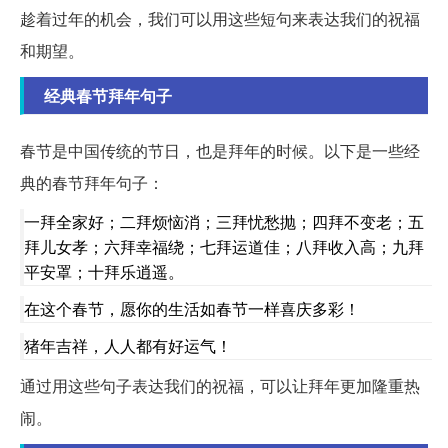
趁着过年的机会，我们可以用这些短句来表达我们的祝福
和期望。
经典春节拜年句子
春节是中国传统的节日，也是拜年的时候。以下是一些经
典的春节拜年句子：
一拜全家好；二拜烦恼消；三拜忧愁抛；四拜不变老；五
拜儿女孝；六拜幸福绕；七拜运道佳；八拜收入高；九拜
平安罩；十拜乐逍遥。
在这个春节，愿你的生活如春节一样喜庆多彩！
猪年吉祥，人人都有好运气！
通过用这些句子表达我们的祝福，可以让拜年更加隆重热
闹。