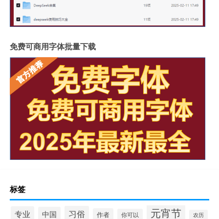
免费可商用字体批量下载
标签
元宵节
习俗
专业
中国
作者
你可以
农历