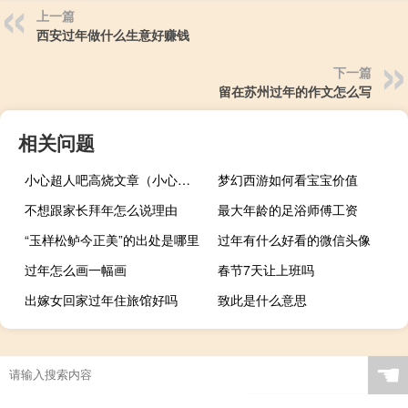
上一篇
西安过年做什么生意好赚钱
下一篇
留在苏州过年的作文怎么写
相关问题
小心超人吧高烧文章（小心超人吧超人正传）
梦幻西游如何看宝宝价值
不想跟家长拜年怎么说理由
最大年龄的足浴师傅工资
“玉样松鲈今正美”的出处是哪里
过年有什么好看的微信头像
过年怎么画一幅画
春节7天让上班吗
出嫁女回家过年住旅馆好吗
致此是什么意思
☚