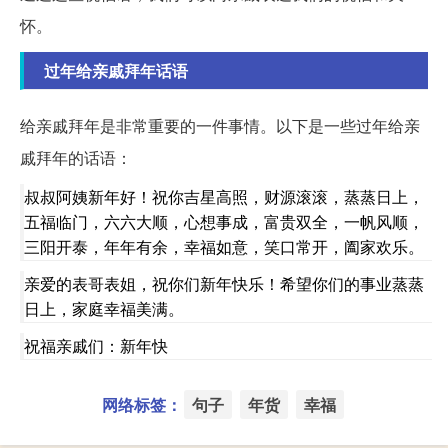
怀。
过年给亲戚拜年话语
给亲戚拜年是非常重要的一件事情。以下是一些过年给亲
戚拜年的话语：
叔叔阿姨新年好！祝你吉星高照，财源滚滚，蒸蒸日上，
五福临门，六六大顺，心想事成，富贵双全，一帆风顺，
三阳开泰，年年有余，幸福如意，笑口常开，阖家欢乐。
亲爱的表哥表姐，祝你们新年快乐！希望你们的事业蒸蒸
日上，家庭幸福美满。
祝福亲戚们：新年快
网络标签：
句子
年货
幸福