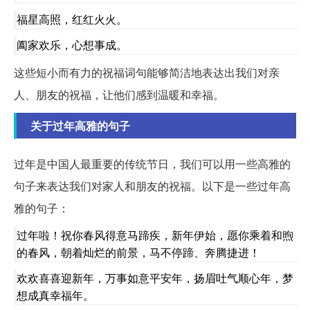
福星高照，红红火火。
阖家欢乐，心想事成。
这些短小而有力的祝福词句能够简洁地表达出我们对亲
人、朋友的祝福，让他们感到温暖和幸福。
关于过年高雅的句子
过年是中国人最重要的传统节日，我们可以用一些高雅的
句子来表达我们对家人和朋友的祝福。以下是一些过年高
雅的句子：
过年啦！祝你春风得意马蹄疾，新年伊始，愿你乘着和煦
的春风，朝着灿烂的前景，马不停蹄、奔腾捷进！
欢欢喜喜迎新年，万事如意平安年，扬眉吐气顺心年，梦
想成真幸福年。