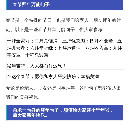
春节拜年万能句子
春节是一个特殊的节日，也是我们给家人、朋友拜年的时
刻。以下是一些春节拜年万能句子，供大家参考：
一拜全家好；二拜烦恼消；三拜忧愁抛；四拜不变老；五
拜儿女孝；六拜幸福绕；七拜运道佳；八拜收入高；九拜
平安罩；十拜乐逍遥。
猪年吉祥，人人都有好运气！
在这个春节，愿你和家人平安快乐，幸福美满。
无论是给亲人、朋友还是同事拜年，这些句子都能传达出
我们的美好祝愿。
急求一句好的拜年句子，顺便给大家拜个早年啦，
愿大家新年快乐...