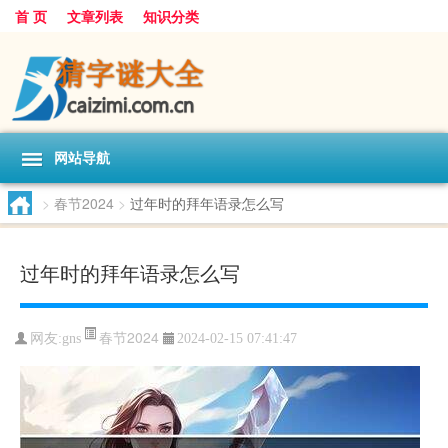
首 页
文章列表
知识分类
网站导航
>
春节2024
>
过年时的拜年语录怎么写
过年时的拜年语录怎么写
春节2024
网友:
gns
2024-02-15 07:41:47