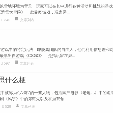
以雪地环境为背景，玩家可以在其中进行各种活动和挑战的游戏
《滑雪大冒险》 一款跑酷游戏，玩家需...
340
文章列表
在游戏中的特定玩法，即脱离团队的自由人，他们利用信息差和
早出自游戏《CSGO》，是指玩家在游...
597
文章列表
思什么梗
域中被称为\"六哥\"的一些人物，包括国产电影《老炮儿》中的退
剧《风筝》中的郑耀先以及在游戏领...
528
文章列表