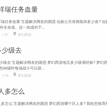
祥瑞任务血量
祥瑞任务血量”主题解决网友的困惑 仙族公共坐骑能加多少血? 仙
外生命值。这一加成对于...
67
梦幻西游
多少级去
少级去”主题解决网友的困惑 梦幻西游地五多少级满经验? 梦幻
96级时每场战斗可以获...
54
梦幻西游
人多怎么
多怎么”主题解决网友的困惑 梦幻西游哪个区人多? 我给您推荐