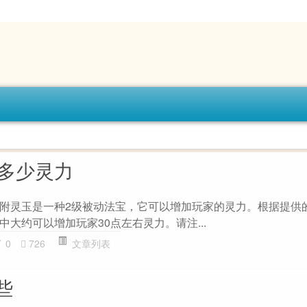
加多少灵力
附灵玉是一种2级被动法宝，它可以增加玩家的灵力。根据提供
大约可以增加玩家30点左右灵力。请注...
0
726
文章列表
些