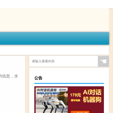
☚
的信息，水
公告