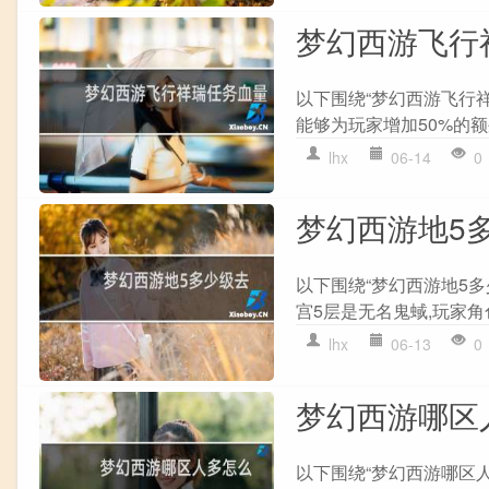
梦幻西游飞行
以下围绕“梦幻西游飞行
能够为玩家增加50%的额
lhx
06-14
0
梦幻西游地5
以下围绕“梦幻西游地5多
宫5层是无名鬼蜮,玩家角色
lhx
06-13
0
梦幻西游哪区
以下围绕“梦幻西游哪区人