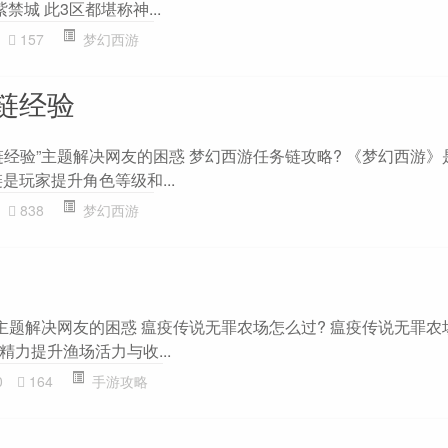
紫禁城 此3区都堪称神...
157
梦幻西游
链经验
链经验”主题解决网友的困惑 梦幻西游任务链攻略? 《梦幻西游》
是玩家提升角色等级和...
838
梦幻西游
主题解决网友的困惑 瘟疫传说无罪农场怎么过? 瘟疫传说无罪农
力提升渔场活力与收...
0
164
手游攻略