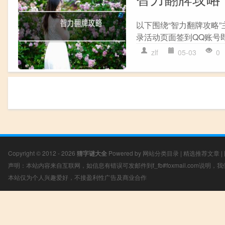
以下围绕“智力翻牌攻略
录活动页面签到QQ账号即
zlf
05-03
0
Copyright © 2012 - 2026
猜字谜大全
Powered by
网站分类目录
|
精选推荐文章
|
声明：本站内容来自互联网，如信息有错误可发邮件到f_fb#foxmail.com说明
本站仅为个人兴趣爱好，不接盈利性广告及商业合作