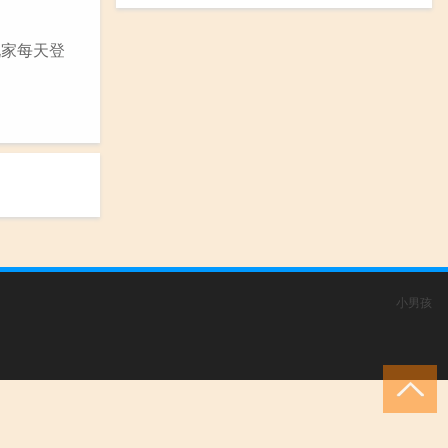
玩家每天登
小男孩