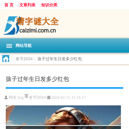
首 页
文章列表
知识分类
网站导航
>
春节2024
>
孩子过年生日发多少红包
孩子过年生日发多少红包
春节2024
网友:
hzg
2024-02-15 15:16:17