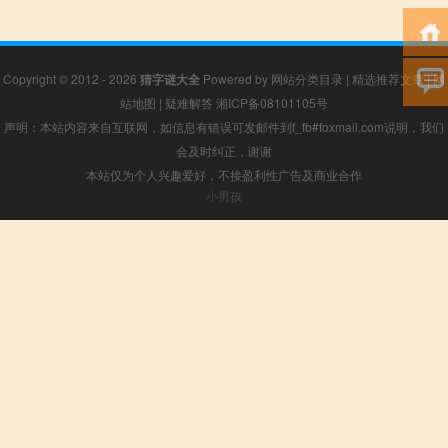
Copyright © 2012 - 2026
猜字谜大全
Powered by
网站分类目录
|
精选推荐文章
|
网
站地图
|
疑难解答
湘ICP备08101105号
声明：本站内容来自互联网，如信息有错误可发邮件到f_fb#foxmail.com说明，我们
会及时纠正，谢谢
本站仅为个人兴趣爱好，不接盈利性广告及商业合作
小男孩