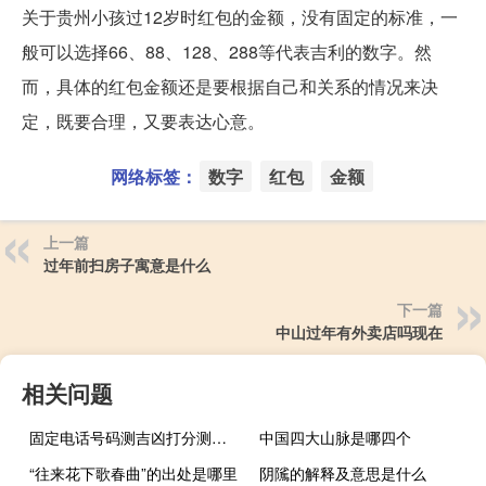
关于贵州小孩过12岁时红包的金额，没有固定的标准，一
般可以选择66、88、128、288等代表吉利的数字。然
而，具体的红包金额还是要根据自己和关系的情况来决
定，既要合理，又要表达心意。
网络标签：
数字
红包
金额
上一篇
过年前扫房子寓意是什么
下一篇
中山过年有外卖店吗现在
相关问题
固定电话号码测吉凶打分测试（固定电话号码测吉凶）
中国四大山脉是哪四个
“往来花下歌春曲”的出处是哪里
阴隲的解释及意思是什么