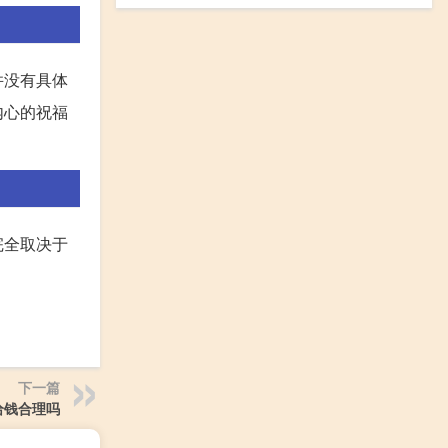
并没有具体
内心的祝福
完全取决于
下一篇
给钱合理吗