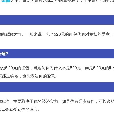
金额
定
大小。重要的是展示你对她的重视程度，而不是红包的金
的感激之情。一般来说，包个520元的红包代表对媳妇的爱意
合适?
.20元的红包，当她问你为什么不是520元，而是5.20元的
这样既能逗笑她，也能表达你的爱意。
的标准，主要取决于你的经济实力。如果你有经济条件，可以多
岳母会感受到你的孝心。