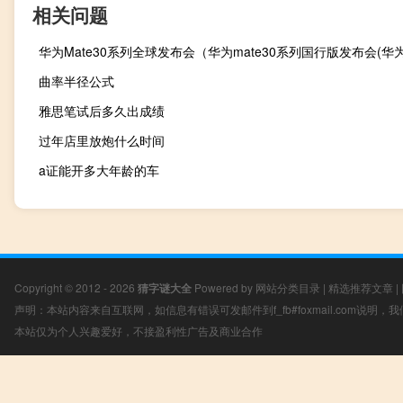
相关问题
曲率半径公式
雅思笔试后多久出成绩
过年店里放炮什么时间
a证能开多大年龄的车
Copyright © 2012 - 2026
猜字谜大全
Powered by
网站分类目录
|
精选推荐文章
|
声明：本站内容来自互联网，如信息有错误可发邮件到f_fb#foxmail.com说明
本站仅为个人兴趣爱好，不接盈利性广告及商业合作