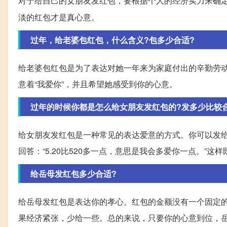
对于给自己的女朋友发红包，要根据个人的经济实力来确
淡的红包才是真心意。
过年，给老婆包红包，什么含义?包多少合适?
给老婆包红包是为了表达对她一年来为家庭付出的辛勤劳动
意着“我爱你”，并且希望她感受到你的心意。
过年的时候你都是怎么给女朋友发红包的?发多少比较
给女朋友发红包是一种常见的表达爱意的方式。你可以发给她5
回答：“5.20比520多一点，意思是我会多爱你一点。”
给岳母发红包多少合适?
给岳母发红包是表达你的孝心。红包的金额没有一个固定
果经济紧张，少给一些。总的来说，只要你的心意到位，