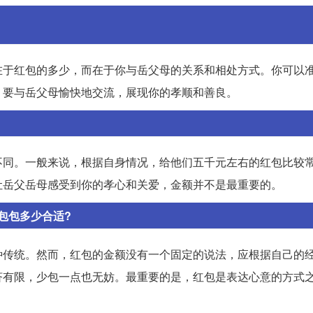
在于红包的多少，而在于你与岳父母的关系和相处方式。你可以
，要与岳父母愉快地交流，展现你的孝顺和善良。
不同。一般来说，根据自身情况，给他们五千元左右的红包比较
让岳父岳母感受到你的孝心和关爱，金额并不是最重要的。
包包多少合适?
种传统。然而，红包的金额没有一个固定的说法，应根据自己的
济有限，少包一点也无妨。最重要的是，红包是表达心意的方式