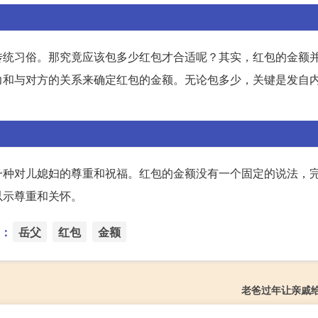
传统习俗。那究竟应该包多少红包才合适呢？其实，红包的金额
力和与对方的关系来确定红包的金额。无论包多少，关键是发自
一种对儿媳妇的尊重和祝福。红包的金额没有一个固定的说法，
以示尊重和关怀。
：
岳父
红包
金额
老爸过年让亲戚