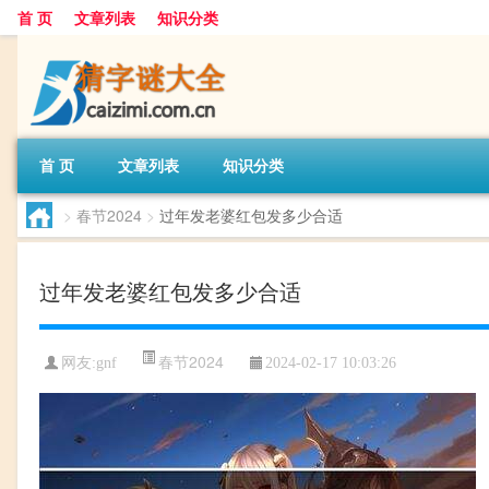
首 页
文章列表
知识分类
首 页
文章列表
知识分类
>
春节2024
>
过年发老婆红包发多少合适
过年发老婆红包发多少合适
春节2024
网友:
gnf
2024-02-17 10:03:26