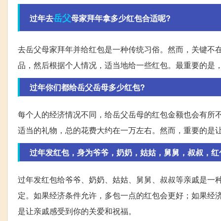
岳父
过年去
母家拜年拿多少红包合适呢?
去岳父母家拜年并给红包是一种传统习俗。然而，关键不
品，然后根据个人情况，适当地给一些红包。最重要的是
过年你们都给岳父岳母多少红包?
每个人的经济情况不同，给岳父岳母的红包金额也会有所
适当的礼物，总的花费大约在一万左右。然而，重要的是
过年发红包，身为爷爷，奶奶，姑姑，舅舅，叔叔，红
过年发红包给爷爷、奶奶、姑姑、舅舅、叔叔等亲戚是一
定。如果经济条件允许，多包一点的红包会更好；如果经
是让亲戚感受到你的关爱和祝福。