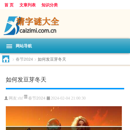
首 页
文章列表
知识分类
网站导航
>
春节2024
>
如何发豆芽冬天
如何发豆芽冬天
春节2024
网友:
rhf
2024-02-04 21:00:30