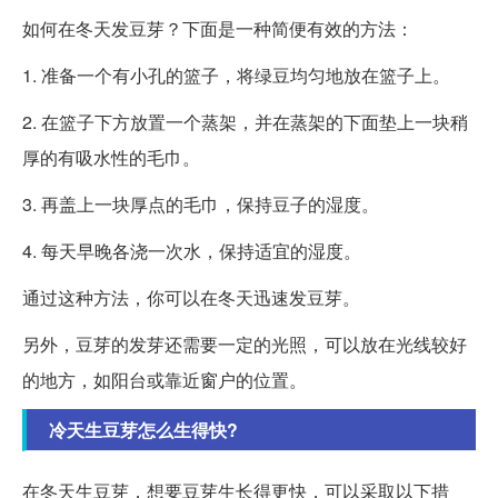
如何在冬天发豆芽？下面是一种简便有效的方法：
1. 准备一个有小孔的篮子，将绿豆均匀地放在篮子上。
2. 在篮子下方放置一个蒸架，并在蒸架的下面垫上一块稍
厚的有吸水性的毛巾。
3. 再盖上一块厚点的毛巾，保持豆子的湿度。
4. 每天早晚各浇一次水，保持适宜的湿度。
通过这种方法，你可以在冬天迅速发豆芽。
另外，豆芽的发芽还需要一定的光照，可以放在光线较好
的地方，如阳台或靠近窗户的位置。
冷天生豆芽怎么生得快?
在冬天生豆芽，想要豆芽生长得更快，可以采取以下措