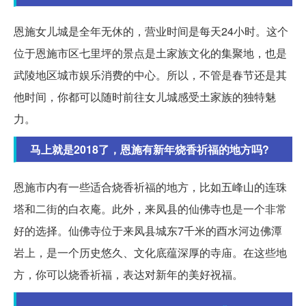
恩施女儿城是全年无休的，营业时间是每天24小时。这个
位于恩施市区七里坪的景点是土家族文化的集聚地，也是
武陵地区城市娱乐消费的中心。所以，不管是春节还是其
他时间，你都可以随时前往女儿城感受土家族的独特魅
力。
马上就是2018了，恩施有新年烧香祈福的地方吗?
恩施市内有一些适合烧香祈福的地方，比如五峰山的连珠
塔和二街的白衣庵。此外，来凤县的仙佛寺也是一个非常
好的选择。仙佛寺位于来凤县城东7千米的酉水河边佛潭
岩上，是一个历史悠久、文化底蕴深厚的寺庙。在这些地
方，你可以烧香祈福，表达对新年的美好祝福。