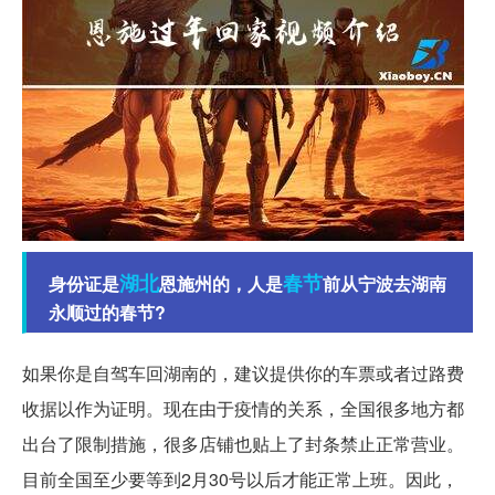
湖北
春节
身份证是
恩施州的，人是
前从宁波去湖南
永顺过的春节?
如果你是自驾车回湖南的，建议提供你的车票或者过路费
收据以作为证明。现在由于疫情的关系，全国很多地方都
出台了限制措施，很多店铺也贴上了封条禁止正常营业。
目前全国至少要等到2月30号以后才能正常上班。因此，