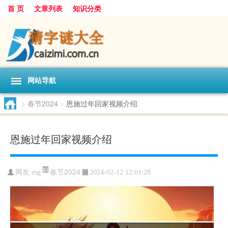
首 页
文章列表
知识分类
网站导航
>
春节2024
>
恩施过年回家视频介绍
恩施过年回家视频介绍
春节2024
网友:
esg
2024-02-12 12:01:28