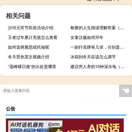
相关问题
沙河元宵节民俗活动介绍
耐磨的人生阅读理解答案（耐磨的人生阅读答案）
王者过年累计充值怎么查看
女童汉服如何拜年
如何选择雅思或托福呢
一副扑克牌有几张，分别是哪些
冬天景色英文视频介绍
冰箱到冬天应该怎么调节
“遥峰曙日微”的出处是哪里
建议穷人养的10种深水龟（麝香龟和剃刀龟哪个好）
☚
公告