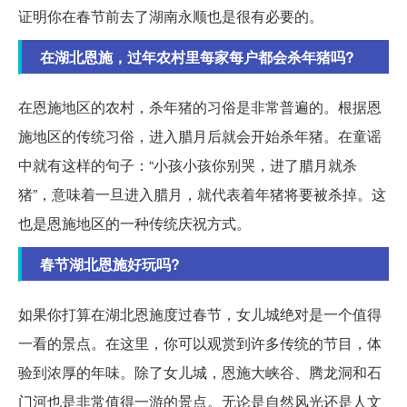
证明你在春节前去了湖南永顺也是很有必要的。
在湖北恩施，过年农村里每家每户都会杀年猪吗?
在恩施地区的农村，杀年猪的习俗是非常普遍的。根据恩
施地区的传统习俗，进入腊月后就会开始杀年猪。在童谣
中就有这样的句子：“小孩小孩你别哭，进了腊月就杀
猪”，意味着一旦进入腊月，就代表着年猪将要被杀掉。这
也是恩施地区的一种传统庆祝方式。
春节湖北恩施好玩吗?
如果你打算在湖北恩施度过春节，女儿城绝对是一个值得
一看的景点。在这里，你可以观赏到许多传统的节目，体
验到浓厚的年味。除了女儿城，恩施大峡谷、腾龙洞和石
门河也是非常值得一游的景点。无论是自然风光还是人文