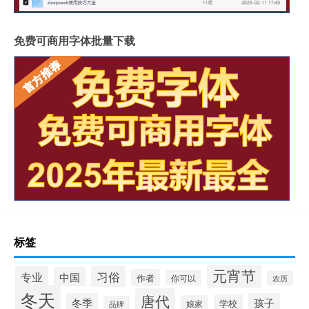
免费可商用字体批量下载
标签
元宵节
习俗
专业
中国
作者
你可以
农历
冬天
唐代
冬季
孩子
学校
娘家
品牌