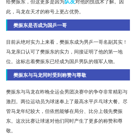
队友
给樊振东，但这更多是因为
对他的技战术了解。因
此，马龙在天才的称号上更占优势。
樊振东是否成为国乒一哥
目前从绝对实力上来看，樊振东成为男乒一哥名副其实！
马龙亲口认可了樊振东的实力，间接证明了他的第一地
位。这标志着樊振东已经成为国乒男队的领军人物。
樊振东与马龙同时受到称赞与尊敬
樊振东与马龙在昨晚全运会男团决赛中的争夺非常精彩与
激烈。两位运动员为球迷奉上了最高水平乒乓球大餐。尽
管马龙年纪较大，但依然能够在局分、比分上领先樊振
东。这次比赛让球迷对他们同时产生了更多的称赞和尊
敬。