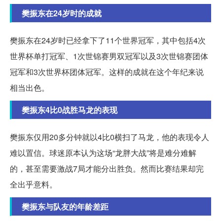
樊振东在24岁时的成就
樊振东在24岁时已经拿下了11个世界冠军，其中包括4次
世界杯单打冠军、1次世锦赛男双冠军以及3次世锦赛团体
冠军和3次世界杯团体冠军。这样的成就在这个年纪来说
相当出色。
樊振东4比0战胜马龙的表现
樊振东仅用20多分钟就以4比0横扫了马龙，他的表现令人
难以置信。球迷原本认为这场“龙胖大战”将是难分难解
的，甚至需要激战7局才能分出胜负。然而比赛结果却完
全出乎意料。
樊振东与队友的年龄差距