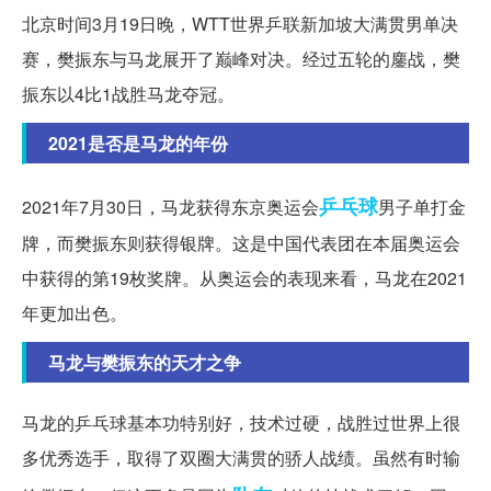
北京时间3月19日晚，WTT世界乒联新加坡大满贯男单决
赛，樊振东与马龙展开了巅峰对决。经过五轮的鏖战，樊
振东以4比1战胜马龙夺冠。
2021是否是马龙的年份
乒乓球
2021年7月30日，马龙获得东京奥运会
男子单打金
牌，而樊振东则获得银牌。这是中国代表团在本届奥运会
中获得的第19枚奖牌。从奥运会的表现来看，马龙在2021
年更加出色。
马龙与樊振东的天才之争
马龙的乒乓球基本功特别好，技术过硬，战胜过世界上很
多优秀选手，取得了双圈大满贯的骄人战绩。虽然有时输