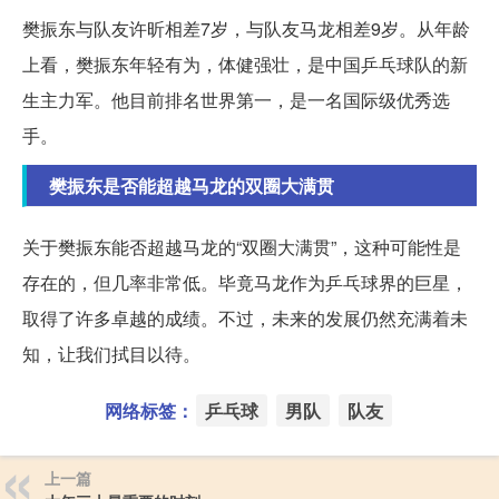
樊振东与队友许昕相差7岁，与队友马龙相差9岁。从年龄
上看，樊振东年轻有为，体健强壮，是中国乒乓球队的新
生主力军。他目前排名世界第一，是一名国际级优秀选
手。
樊振东是否能超越马龙的双圈大满贯
关于樊振东能否超越马龙的“双圈大满贯”，这种可能性是
存在的，但几率非常低。毕竟马龙作为乒乓球界的巨星，
取得了许多卓越的成绩。不过，未来的发展仍然充满着未
知，让我们拭目以待。
网络标签：
乒乓球
男队
队友
上一篇