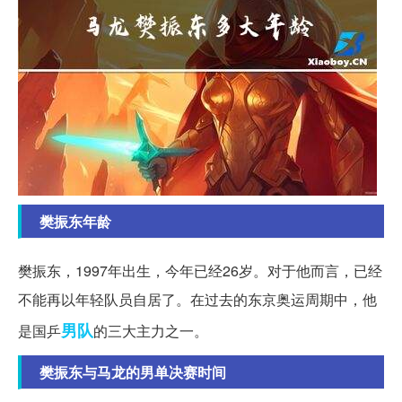
樊振东年龄
樊振东，1997年出生，今年已经26岁。对于他而言，已经
不能再以年轻队员自居了。在过去的东京奥运周期中，他
男队
是国乒
的三大主力之一。
樊振东与马龙的男单决赛时间