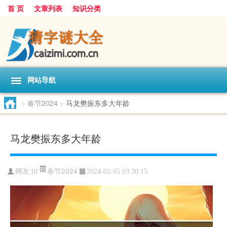
首 页
文章列表
知识分类
网站导航
>
春节2024
>
马龙樊振东多大年龄
马龙樊振东多大年龄
春节2024
网友:
llf
2024-02-05 03:30:15