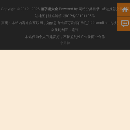
Copyright © 2012 - 2026
猜字谜大全
Powered by
网站分类目录
|
精选推荐文章
|
网
站地图
|
疑难解答
湘ICP备08101105号
声明：本站内容来自互联网，如信息有错误可发邮件到f_fb#foxmail.com说明，我们
会及时纠正，谢谢
本站仅为个人兴趣爱好，不接盈利性广告及商业合作
小男孩