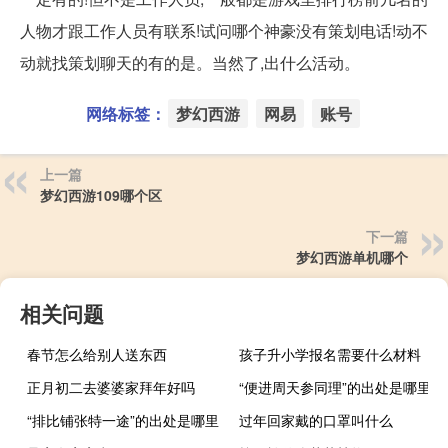
人物才跟工作人员有联系!试问哪个神豪没有策划电话!动不
动就找策划聊天的有的是。当然了,出什么活动。
网络标签：
梦幻西游
网易
账号
上一篇
梦幻西游109哪个区
下一篇
梦幻西游单机哪个
相关问题
春节怎么给别人送东西
孩子升小学报名需要什么材料
正月初二去婆婆家拜年好吗
“便进周天参同理”的出处是哪里
“排比铺张特一途”的出处是哪里
过年回家戴的口罩叫什么