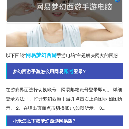
网易
梦幻西游
以下围绕“
手游电脑”主题解决网友的困惑
账号
梦幻西游手游怎么用网易
登录?
在游戏界面选择切换账号—网易邮箱账号登录即可。 详细
登录方法: 1、打开梦幻西游手游并点击右上角图标,如图所
示。 2、在弹出页面点击切换账户,如图所示。 3...
小米怎么下载梦幻西游网易版?