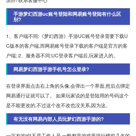
凉拌! 联系客服中心
手游梦幻西游uc账号登陆和网易账号登陆有什么区
别?
1、客户端不同:《梦幻西游》手游UC账号登录需要下载U
C版本的客户端,而网易账号登录下载的客户端是官方的客
户端; 2、服务器不同:UC登录客户端后,玩家进入的。
网易梦幻西游手游手机号怎么登录?
在登录界面点击右上角的头像,会弹出一个界面,然后点绑定
网易通行证就可以了。 如果玩家说的是登陆用的号码这个
是不能更改的,不过这个改不改也没关系,因为这。
有无没有网易内部人员玩梦幻西游手游的?
一定有的!但不是工作人员,一般都是游戏里排行榜前几名的