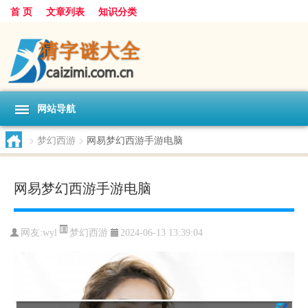
首 页
文章列表
知识分类
网站导航
>
梦幻西游
>
网易梦幻西游手游电脑
网易梦幻西游手游电脑
梦幻西游
网友:
wyl
2024-06-13 13:39:04