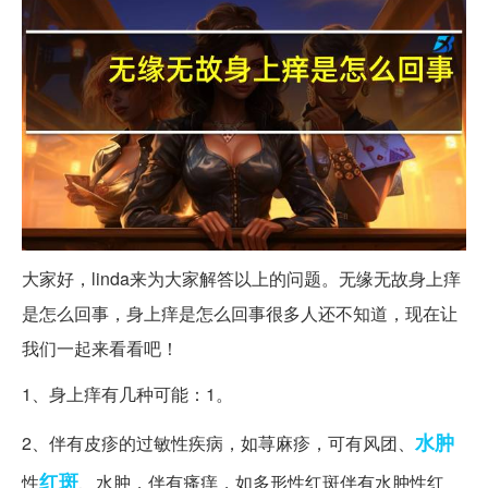
大家好，linda来为大家解答以上的问题。无缘无故身上痒
是怎么回事，身上痒是怎么回事很多人还不知道，现在让
我们一起来看看吧！
1、身上痒有几种可能：1。
水肿
2、伴有皮疹的过敏性疾病，如荨麻疹，可有风团、
红斑
性
、水肿，伴有瘙痒，如多形性红斑伴有水肿性红