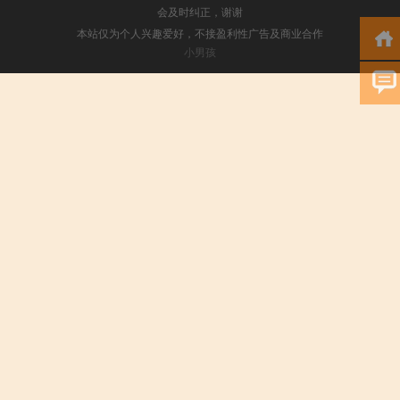
会及时纠正，谢谢
本站仅为个人兴趣爱好，不接盈利性广告及商业合作
小男孩