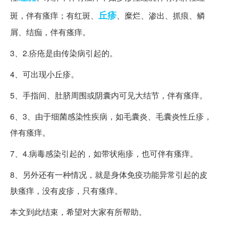
丘疹
斑，伴有瘙痒；有红斑、
、糜烂、渗出、抓痕、鳞
屑、结痂，伴有瘙痒。
3、2.疥疮是由传染病引起的。
4、可出现小丘疹。
5、手指间、肚脐周围或阴囊内可见大结节，伴有瘙痒。
6、3、由于细菌感染性疾病，如毛囊炎、毛囊炎性丘疹，
伴有瘙痒。
7、4.病毒感染引起的，如带状疱疹，也可伴有瘙痒。
8、另外还有一种情况，就是身体免疫功能异常引起的皮
肤瘙痒，没有皮疹，只有瘙痒。
本文到此结束，希望对大家有所帮助。