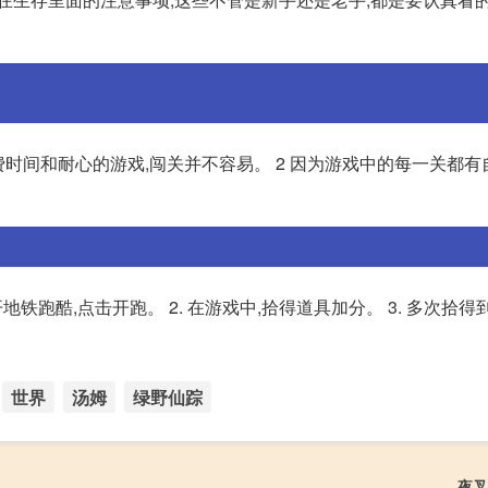
费时间和耐心的游戏,闯关并不容易。 2 因为游戏中的每一关都有
 打开地铁跑酷,点击开跑。 2. 在游戏中,拾得道具加分。 3. 多次拾
世界
汤姆
绿野仙踪
夜叉