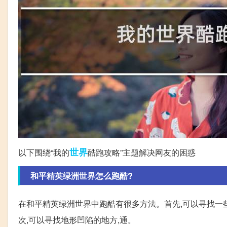
世界
以下围绕“我的
酷跑攻略”主题解决网友的困惑
和平精英绿洲世界怎么跑酷?
在和平精英绿洲世界中跑酷有很多方法。首先,可以寻找一
次,可以寻找地形凹陷的地方,通。