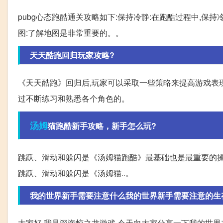
pubg心态跑酷通关攻略如下:保持冷静:在跑酷过程中,保
图:了解地图是非常重要的。。
天天酷跑回归玩家攻略?
《天天酷跑》回归后,玩家可以采取一些策略来提高游戏表现
过不断练习和熟悉各个角色的。
汤姆
猫跑酷新手攻略，新手怎么玩?
跳跃、滑动和躲闪是《汤姆猫跑酷》最基础也是最重要的操作。 汤姆猫跑酷怎么
跳跃、滑动和躲闪是《汤姆猫..。
我的世界新手需要注意什么我的世界新手需要注意的生
大家好,我是深海蛟之龙游戏,今天向大家分享一下我的世界