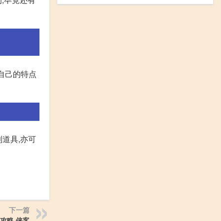
自己的特点
得到道具,亦可
下一篇
攻略 侠客