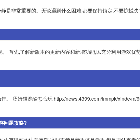
持冷静是非常重要的。无论遇到什么困难,都要保持镇定,不要惊慌
。 首先,了解新版本的更新内容和新增功能,以充分利用游戏优势
玩 http://news.4399.com/tmmpk/xinde/m/6627
存问题攻略?
在生存里面的注意事项,这些不管是新手还是老手,都是要认真看的