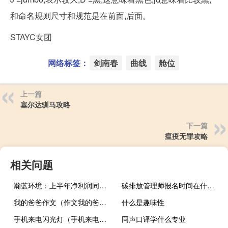
和命名规则尺寸和规范是在前面,后面。
STAYC女团
网络标签：
剑南春
曲线
舱位
上一篇
塞尔达驯马攻略
下一篇
瘟疫无罪攻略
相关问题
瀚蓝环境：上半年净利润同比增长26.30%
碳排放管理师报名时间在什么时候
我的爸爸作文（作文我的爸爸）
什么是趣味性
手机来电闪光灯（手机来电闪）
同声口译学什么专业