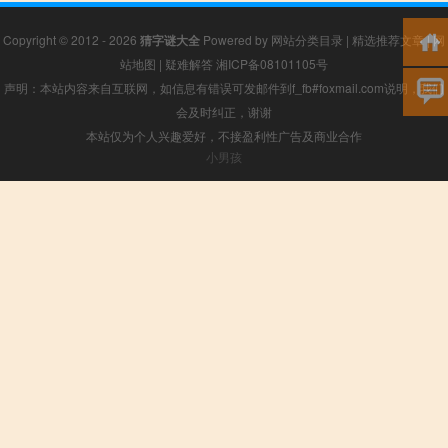
Copyright © 2012 - 2026
猜字谜大全
Powered by
网站分类目录
|
精选推荐文章
|
网
站地图
|
疑难解答
湘ICP备08101105号
声明：本站内容来自互联网，如信息有错误可发邮件到f_fb#foxmail.com说明，我们
会及时纠正，谢谢
本站仅为个人兴趣爱好，不接盈利性广告及商业合作
小男孩