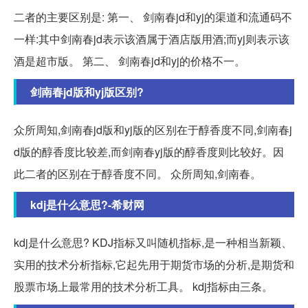
二者的主要区别是: 第一、 剑南春jd和yj的渠道和流通码不
一样:其中剑南春jd表示该酒属于酒店版用酒;而yj则表示该
酒是超市版。 第二、 剑南春jd和yj的价格不一。
剑南春jd版和yj版区别?
众所周知,剑南春jd版和yj版的区别在于醇香度不同,剑南春j
d版的醇香度比较差,而剑南春yj版的醇香度则比较好。因
此二者的区别在于醇香度不同。 众所周知,剑南春。
kdj是什么意思?-希财网
kdj是什么意思? KDJ指标又叫随机指标,是一种相当新颖、
实用的技术分析指标,它起先用于期货市场的分析,是期货和
股票市场上最常用的技术分析工具。 kdj指标由三条。