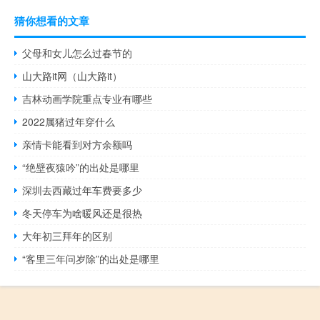
猜你想看的文章
父母和女儿怎么过春节的
山大路it网（山大路it）
吉林动画学院重点专业有哪些
2022属猪过年穿什么
亲情卡能看到对方余额吗
“绝壁夜猿吟”的出处是哪里
深圳去西藏过年车费要多少
冬天停车为啥暖风还是很热
大年初三拜年的区别
“客里三年问岁除”的出处是哪里