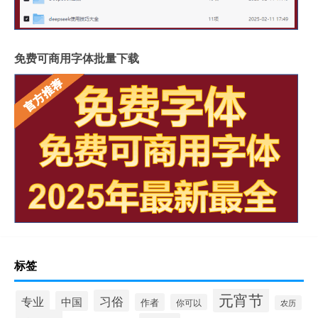
免费可商用字体批量下载
标签
元宵节
习俗
专业
中国
作者
你可以
农历