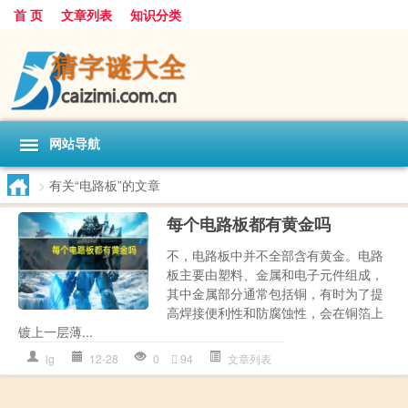
首 页
文章列表
知识分类
网站导航
>
有关“电路板”的文章
每个电路板都有黄金吗
不，电路板中并不全部含有黄金。电路
板主要由塑料、金属和电子元件组成，
其中金属部分通常包括铜，有时为了提
高焊接便利性和防腐蚀性，会在铜箔上
镀上一层薄...
lg
12-28
0
94
文章列表