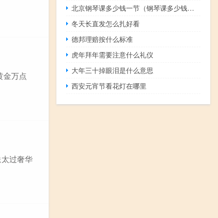
北京钢琴课多少钱一节（钢琴课多少钱一节）
冬天长直发怎么扎好看
德邦理赔按什么标准
虎年拜年需要注意什么礼仪
大年三十掉眼泪是什么意思
黄金万点
西安元宵节看花灯在哪里
送太过奢华