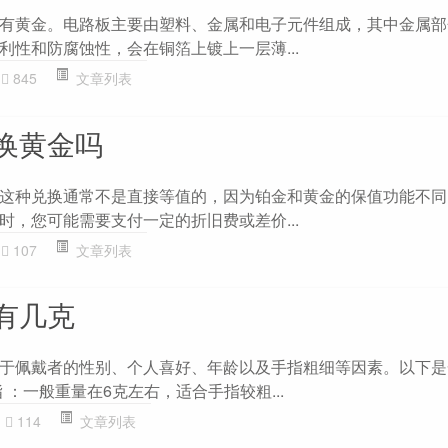
有黄金。电路板主要由塑料、金属和电子元件组成，其中金属部
利性和防腐蚀性，会在铜箔上镀上一层薄...
845
文章列表
换黄金吗
这种兑换通常不是直接等值的，因为铂金和黄金的保值功能不同
时，您可能需要支付一定的折旧费或差价...
107
文章列表
有几克
于佩戴者的性别、个人喜好、年龄以及手指粗细等因素。以下是
 ：一般重量在6克左右，适合手指较粗...
114
文章列表