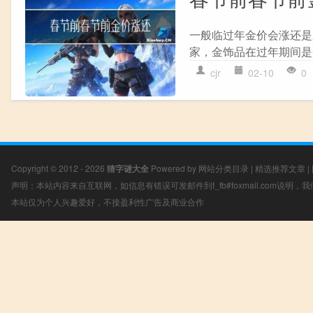
一般临过年金价会涨还是
家，金饰品在过年期间是
cjr
02-10
0
Copyright © 2012 - 2026
猜字谜大全
Powered by
网站分类目录
|
精选推荐文章
|
声明：本站内容来自互联网，如信息有错误可发邮件到f_fb#foxmail.com说明
本站仅为个人兴趣爱好，不接盈利性广告及商业合作