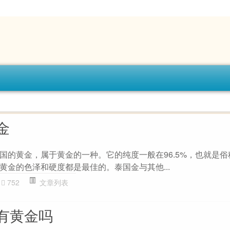
金
国的黄金，属于黄金的一种。它的纯度一般在96.5%，也就是俗称
黄金的色泽和硬度都是最佳的。泰国金与其他...
752
文章列表
有黄金吗