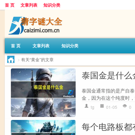
首 页
文章列表
知识分类
首 页
文章列表
知识分类
>
有关“黄金”的文章
泰国金是什么
泰国金通常指的是产自泰
金，因为在这个纯度时，
tg
01-05
0
每个电路板都