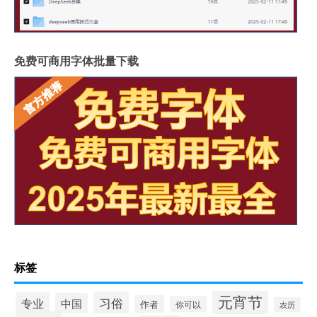
免费可商用字体批量下载
标签
元宵节
习俗
专业
中国
作者
你可以
农历