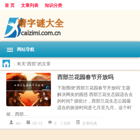
首 页
文章列表
知识分类
网站导航
>
有关“西部”的文章
西部兰花园春节开放吗
下面围绕“西部兰花园春节开放吗”主题
解决网友的困惑 西部兰花生态园适合去
的时间? 据统计，西部兰花生态公园最
适合的旅游时间是七月至九月。这个时
候，西部...
xbl
02-12
0
938
文章列表