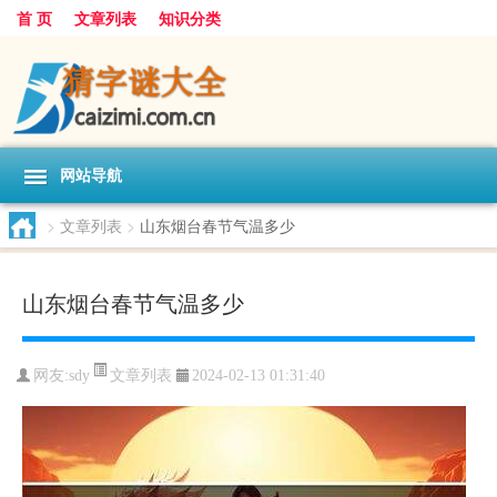
首 页
文章列表
知识分类
网站导航
>
文章列表
>
山东烟台春节气温多少
山东烟台春节气温多少
文章列表
网友:
sdy
2024-02-13 01:31:40