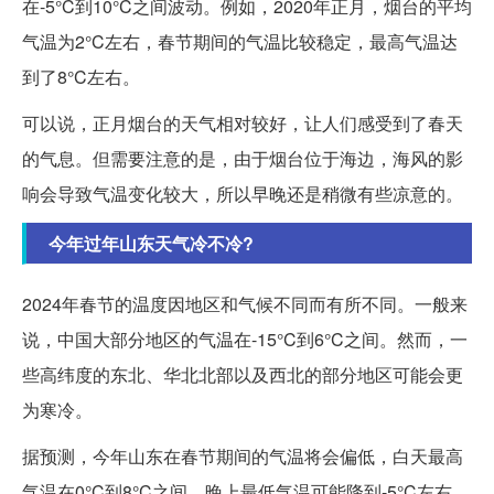
在-5°C到10°C之间波动。例如，2020年正月，烟台的平均
气温为2°C左右，春节期间的气温比较稳定，最高气温达
到了8°C左右。
可以说，正月烟台的天气相对较好，让人们感受到了春天
的气息。但需要注意的是，由于烟台位于海边，海风的影
响会导致气温变化较大，所以早晚还是稍微有些凉意的。
今年过年山东天气冷不冷?
2024年春节的温度因地区和气候不同而有所不同。一般来
说，中国大部分地区的气温在-15°C到6°C之间。然而，一
些高纬度的东北、华北北部以及西北的部分地区可能会更
为寒冷。
据预测，今年山东在春节期间的气温将会偏低，白天最高
气温在0°C到8°C之间，晚上最低气温可能降到-5°C左右。