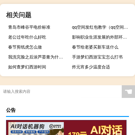
相关问题
青岛市峰谷平电价标准
qq空间发红包教学（qq空间发红包）
老公过年吃什么好吃
影响职业生涯发展的外部环境因素
春节剪纸虎怎么做
春节给老婆买新车送什么
我洗完脸之后涂芦荟膏为什么会有刺痛感啊（无限未来zhttty）
手游梦幻西游宝宝怎么打书
如何查梦幻西游时间
炸元宵多少温度合适
☚
公告