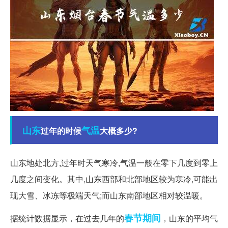
山东
气温
过年的时候
大概多少?
山东地处北方,过年时天气寒冷,气温一般在零下几度到零上
几度之间变化。其中,山东西部和北部地区较为寒冷,可能出
现大雪、冰冻等极端天气;而山东南部地区相对较温暖。
春节期间
据统计数据显示，在过去几年的
，山东的平均气