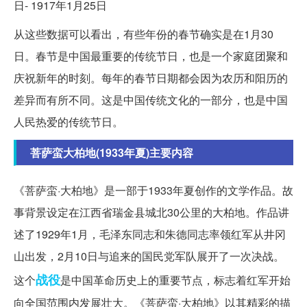
日- 1917年1月25日
从这些数据可以看出，有些年份的春节确实是在1月30
日。春节是中国最重要的传统节日，也是一个家庭团聚和
庆祝新年的时刻。每年的春节日期都会因为农历和阳历的
差异而有所不同。这是中国传统文化的一部分，也是中国
人民热爱的传统节日。
菩萨蛮大柏地(1933年夏)主要内容
《菩萨蛮·大柏地》是一部于1933年夏创作的文学作品。故
事背景设定在江西省瑞金县城北30公里的大柏地。作品讲
述了1929年1月，毛泽东同志和朱德同志率领红军从井冈
山出发，2月10日与追来的国民党军队展开了一次决战。
战役
这个
是中国革命历史上的重要节点，标志着红军开始
向全国范围内发展壮大。《菩萨蛮·大柏地》以其精彩的描