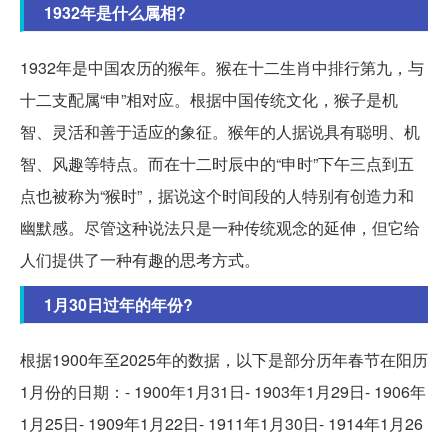
1932年是什么属相?
1932年是中国农历的猴年。猴在十二生肖中排行第九，与
十二支配属“申”相对应。根据中国传统文化，猴子是机
智、灵活和善于适应的象征。猴年的人据说具有聪明、机
智、风趣等特点。而在十二时辰中的“申时”下午三点到五
点也被称为“猴时”，据说这个时间段的人特别有创造力和
幽默感。尽管这种说法只是一种传统观念的延伸，但它给
人们提供了一种有趣的思考方式。
1月30日过年的年份?
根据1900年至2025年的数据，以下是部分历年春节在阳历
1月份的日期：- 1900年1月31日- 1903年1月29日- 1906年
1月25日- 1909年1月22日- 1911年1月30日- 1914年1月26