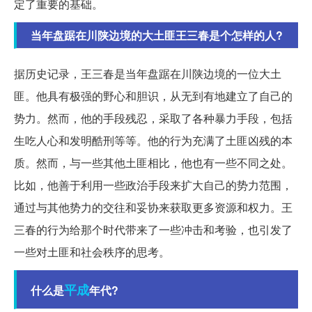
定了重要的基础。
当年盘踞在川陕边境的大土匪王三春是个怎样的人?
据历史记录，王三春是当年盘踞在川陕边境的一位大土
匪。他具有极强的野心和胆识，从无到有地建立了自己的
势力。然而，他的手段残忍，采取了各种暴力手段，包括
生吃人心和发明酷刑等等。他的行为充满了土匪凶残的本
质。然而，与一些其他土匪相比，他也有一些不同之处。
比如，他善于利用一些政治手段来扩大自己的势力范围，
通过与其他势力的交往和妥协来获取更多资源和权力。王
三春的行为给那个时代带来了一些冲击和考验，也引发了
一些对土匪和社会秩序的思考。
平成
什么是
年代?