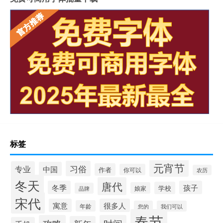
标签
元宵节
习俗
专业
中国
作者
你可以
农历
冬天
唐代
冬季
孩子
学校
娘家
品牌
宋代
寓意
很多人
年龄
您的
我们可以
春节