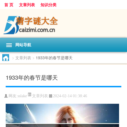
首 页
文章列表
知识分类
网站导航
>
文章列表
>
1933年的春节是哪天
1933年的春节是哪天
文章列表
网友:
sslake
2024-02-14 01:38:46