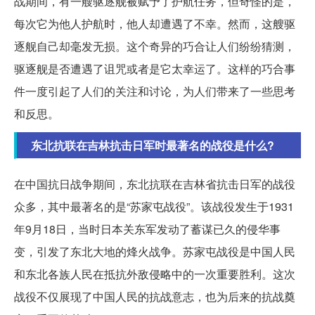
战期间，有一艘驱逐舰被赋予了护航任务，但奇怪的是，
每次它为他人护航时，他人却遭遇了不幸。然而，这艘驱
逐舰自己却毫发无损。这个奇异的巧合让人们纷纷猜测，
驱逐舰是否遭遇了诅咒或者是它太幸运了。这样的巧合事
件一度引起了人们的关注和讨论，为人们带来了一些思考
和反思。
东北抗联在吉林抗击日军时最著名的战役是什么?
在中国抗日战争期间，东北抗联在吉林省抗击日军的战役
众多，其中最著名的是“苏家屯战役”。该战役发生于1931
年9月18日，当时日本关东军发动了蓄谋已久的侵华事
变，引发了东北大地的烽火战争。苏家屯战役是中国人民
和东北各族人民在抵抗外敌侵略中的一次重要胜利。这次
战役不仅展现了中国人民的抗战意志，也为后来的抗战奠