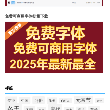
免费可商用字体批量下载
标签
元宵节
习俗
专业
中国
作者
你可以
农历
冬天
唐代
冬季
孩子
学校
娘家
品牌