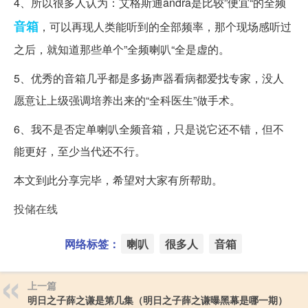
4、所以很多人认为：艾格斯通andra是比较”便宜“的全频
音箱
，可以再现人类能听到的全部频率，那个现场感听过
之后，就知道那些单个”全频喇叭“全是虚的。
5、优秀的音箱几乎都是多扬声器看病都爱找专家，没人
愿意让上级强调培养出来的“全科医生”做手术。
6、我不是否定单喇叭全频音箱，只是说它还不错，但不
能更好，至少当代还不行。
本文到此分享完毕，希望对大家有所帮助。
投储在线
网络标签：
喇叭
很多人
音箱
上一篇
明日之子薛之谦是第几集（明日之子薛之谦曝黑幕是哪一期）