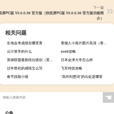
下一篇
屏PC版 V3.0.0.36 官方版（快投屏PC版 V3.0.0.36 官方版功能简
介）
相关问题
生地会考成绩在哪里查
香烟人小画片图片高清（香烟人小画片图片）
云计算学的什么
exe6攻略
英雄联盟最新段位级别（英雄联盟段位级别2019）
日本会津大学怎么样
过年祭祀的感悟怎么写
飞车特技攻略
春节技能小报
“高吟到楚词”的出处是哪里
☚
公告