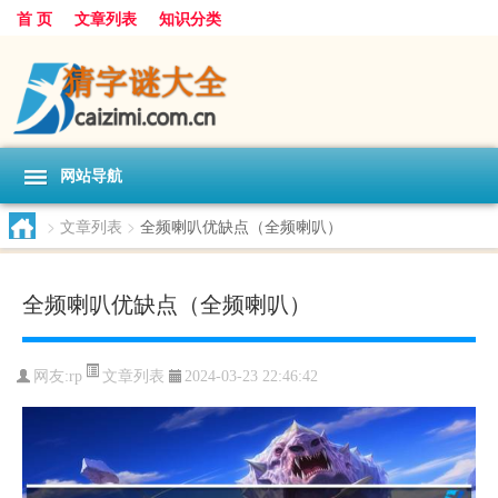
首 页
文章列表
知识分类
网站导航
>
文章列表
>
全频喇叭优缺点（全频喇叭）
全频喇叭优缺点（全频喇叭）
文章列表
网友:
rp
2024-03-23 22:46:42