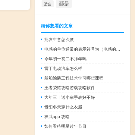
都是
适合
猜你想看的文章
批发生意怎么做
电感的单位通常的表示符号为（电感的单位）
今年初一初二不拜年吗
雷丁电动汽车怎么样
船舶涂装工程技术学习哪些课程
王者荣耀攻略游戏攻略软件
大年三十送小辈手表好不好
贵阳冬天穿什么衣服
神武app 攻略
如何看待明星过年节目