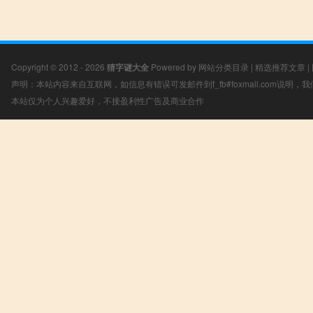
Copyright © 2012 - 2026
猜字谜大全
Powered by
网站分类目录
|
精选推荐文章
|
声明：本站内容来自互联网，如信息有错误可发邮件到f_fb#foxmail.com说明
本站仅为个人兴趣爱好，不接盈利性广告及商业合作