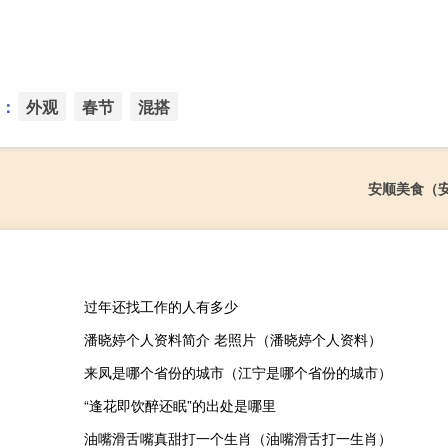
：
外观
春节
混搭
安顺美食（
过年还找工作的人有多少
潘晓婷个人资料简介 老照片（潘晓婷个人资料）
来凤是哪个省份的城市（江宁是哪个省份的城市）
“逢花即饮醉还眠”的出处是哪里
油嘴滑舌嘴真甜打一个生肖（油嘴滑舌打一生肖）