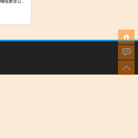
宁夏专业技术教育人员继续教育网官网（宁夏专业技术人员继续教育公需课登录）
小男孩