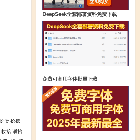
DeepSeek全套部署资料免费下载
免费可商用字体批量下载
 拾遗 拾摭
 收拾 诵拾