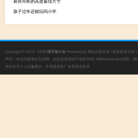
厨房吊柜的高度最佳尺寸
孩子过年还能玩吗小学
Copyright © 2012 - 2026
猜字谜大全
Powered by
网站分类目录
|
精选推荐文章
|
声明：本站内容来自互联网，如信息有错误可发邮件到f_fb#foxmail.com说明
本站仅为个人兴趣爱好，不接盈利性广告及商业合作