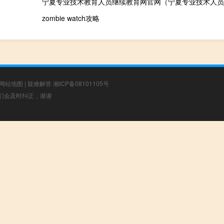
zombie watch攻略
网站地图
|
疑难解答
湘ICP备08101105号
，我们会及时纠正，谢谢