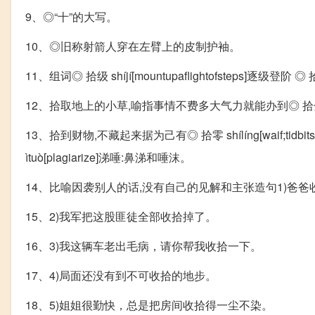
9、◎“十”的大写。
10、◎旧称射箭人穿在左臂上的皮制护袖。
11、组词◎ 拾级 shíjí[mountupaflightofsteps]逐级登阶 ◎ 拾
12、拾取地上的小草,喻指事情不费多大气力就能办到◎ 拾金不昧 shíjī
13、拾到财物,不藏起来据为己有◎ 拾零 shílíng[waif;tidbits;t
ìtuò[plagiarize]涕唾:鼻涕和唾沫。
14、比喻因袭别人的话,没有自己的见解和主张造句1)爸
15、2)我军把这股匪徒全部收拾掉了。
16、3)我这辆车老出毛病，请你帮我收拾一下。
17、4)局面还没有到不可收拾的地步。
18、5)姐姐很勤快，总是把房间收拾得一尘不染。