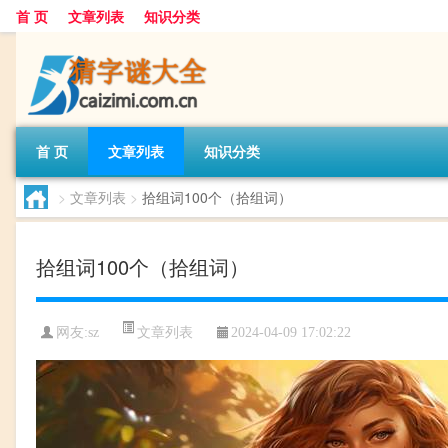
首 页
文章列表
知识分类
首 页
文章列表
知识分类
>
文章列表
>
拾组词100个（拾组词）
拾组词100个（拾组词）
文章列表
网友:
sz
2024-04-09 17:02:22