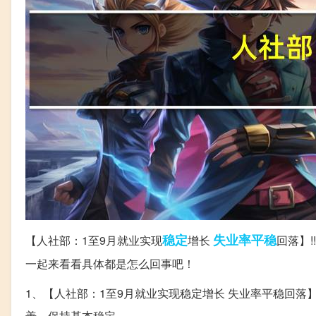
稳定
失业率
平稳
【人社部：1至9月就业实现
增长
回落】
一起来看看具体都是怎么回事吧！
1、【人社部：1至9月就业实现稳定增长 失业率平稳回
善，保持基本稳定。