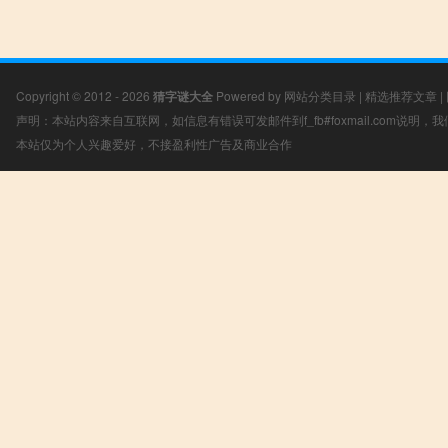
Copyright © 2012 - 2026
猜字谜大全
Powered by
网站分类目录
|
精选推荐文章
|
声明：本站内容来自互联网，如信息有错误可发邮件到f_fb#foxmail.com说明
本站仅为个人兴趣爱好，不接盈利性广告及商业合作