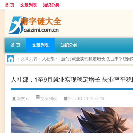
首 页
文章列表
知识分类
首 页
文章列表
知识分类
>
文章列表
>
人社部：1至9月就业实现稳定增长 失业率平稳回
人社部：1至9月就业实现稳定增长 失业率平稳
文章列表
网友:
rs
2024-04-13 15:55:26