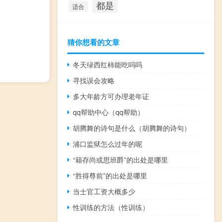
都是
适合
猜你想看的文章
冬天绿西红柿能吃吗吗
寻找误会攻略
多大年龄方可办理老年证
qq帮助中心（qq帮助）
胡腾舞的诗句是什么（胡腾舞的诗句）
浦口监狱怎么过年的呢
“籍存尚或思班爵”的出处是哪里
“胜得尊前”的出处是哪里
当士官工资大概多少
性训练的方法（性训练）