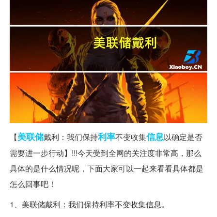
美联储
利率
信息
【
戴利：我们保持
不变收集
以确定是否
需要进一步行动】!!!今天受到全网的关注度非常高，那么
具体的是什么情况呢，下面大家可以一起来看看具体都是
怎么回事吧！
1、美联储戴利：我们保持利率不变收集信息。