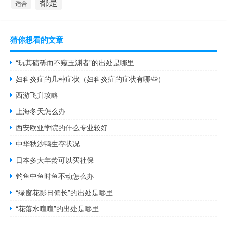
都是
适合
猜你想看的文章
“玩其碛砾而不窥玉渊者”的出处是哪里
妇科炎症的几种症状（妇科炎症的症状有哪些）
西游飞升攻略
上海冬天怎么办
西安欧亚学院的什么专业较好
中华秋沙鸭生存状况
日本多大年龄可以买社保
钓鱼中鱼时鱼不动怎么办
“绿窗花影日偏长”的出处是哪里
“花落水喧喧”的出处是哪里