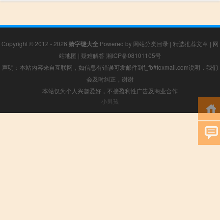
Copyright © 2012 - 2026
猜字谜大全
Powered by
网站分类目录
|
精选推荐文章
|
网
站地图
|
疑难解答
湘ICP备08101105号
声明：本站内容来自互联网，如信息有错误可发邮件到f_fb#foxmail.com说明，我们
会及时纠正，谢谢
本站仅为个人兴趣爱好，不接盈利性广告及商业合作
小男孩