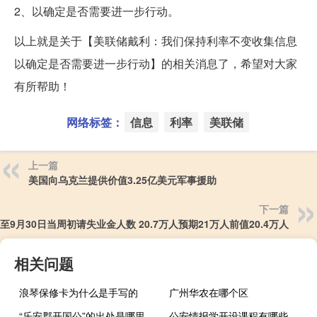
2、以确定是否需要进一步行动。
以上就是关于【美联储戴利：我们保持利率不变收集信息
以确定是否需要进一步行动】的相关消息了，希望对大家
有所帮助！
网络标签：
信息
利率
美联储
上一篇
美国向乌克兰提供价值3.25亿美元军事援助
下一篇
至9月30日当周初请失业金人数 20.7万人预期21万人前值20.4万人
相关问题
浪琴保修卡为什么是手写的
广州华农在哪个区
“乐安郡开国公”的出处是哪里
公安情报学开设课程有哪些