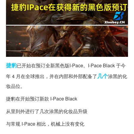
捷豹
已开始在预订全新黑色版I-Pace。I-Pace Black 于今
几个
年 4 月在全球推出，并在内部和外部配备了
涂黑的化
妆品位。
捷豹在开始预订新款 I-Pace Black
从里到外进行了几次涂黑的化妆品升级
与常规 I-Pace 相比，机械上没有变化