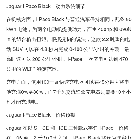
Jaguar I-Pace Black：动力系统细节
在机械方面，I-Pace Black 与普通汽车保持相同，配备 90
kWh 电池，为两个电动机提供动力，产生 400hp 和 696N
m 的组合输出扭矩。根据捷豹的说法，这款 2.2 吨重的电
动 SUV 可以在 4.8 秒内完成 0-100 公里/小时的冲刺，最
高时速可达 200 公里/小时。I-Pace 一次充电可达到 470
公里的 WLTP 额定范围。
充电方面，使用100千瓦快速充电器可以在45分钟内将电
池充满0%至80%，而7千瓦交流壁盒充电器则需要10个小
时才能充满电。
Jaguar I-Pace Black：价格预期
Jaguar 在以 S、SE 和 HSE 三种款式零售 I-Pace，价格
在 1.06 至 1.2 千万卢比之间。I-Pace Black 将作为阵容中