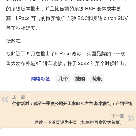
的顶级版本推出，并且比当前的顶级 HSE 变体成本更
高。I-Pace 可与的梅赛德斯-奔驰 EQC和奥迪 e-tron SUV
等车型相媲美。
捷豹在
捷豹还于 6 月在推出了F-Pace 改款，英国品牌的下一次
重大发布将是XF 轿车改款，将于 2022 年某个时候推出。
网络标签：
几个
捷豹
轮毂
上一篇
仁信新材：截至三季度公司开工率85%左右 基本做到了产销平衡
下一篇
百度一下首页设为主页（如何把百度设为首页）