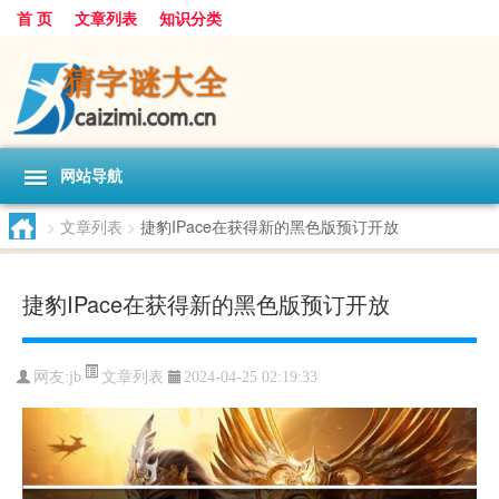
首 页
文章列表
知识分类
网站导航
>
文章列表
>
捷豹IPace在获得新的黑色版预订开放
捷豹IPace在获得新的黑色版预订开放
文章列表
网友:
jb
2024-04-25 02:19:33