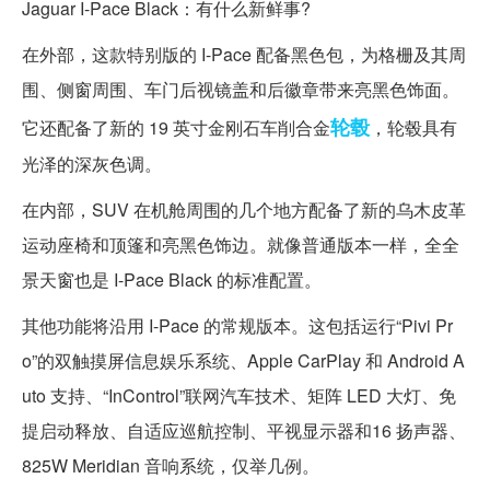
Jaguar I-Pace Black：有什么新鲜事?
在外部，这款特别版的 I-Pace 配备黑色包，为格栅及其周
围、侧窗周围、车门后视镜盖和后徽章带来亮黑色饰面。
轮毂
它还配备了新的 19 英寸金刚石车削合金
，轮毂具有
光泽的深灰色调。
在内部，SUV 在机舱周围的几个地方配备了新的乌木皮革
运动座椅和顶篷和亮黑色饰边。就像普通版本一样，全全
景天窗也是 I-Pace Black 的标准配置。
其他功能将沿用 I-Pace 的常规版本。这包括运行“Pivi Pr
o”的双触摸屏信息娱乐系统、Apple CarPlay 和 Android A
uto 支持、“InControl”联网汽车技术、矩阵 LED 大灯、免
提启动释放、自适应巡航控制、平视显示器和16 扬声器、
825W Meridian 音响系统，仅举几例。