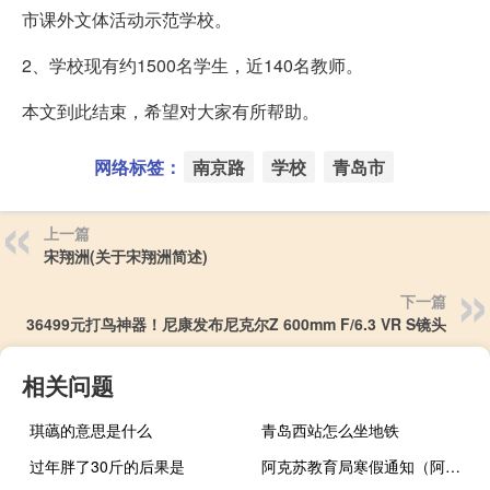
市课外文体活动示范学校。
2、学校现有约1500名学生，近140名教师。
本文到此结束，希望对大家有所帮助。
网络标签：
南京路
学校
青岛市
上一篇
宋翔洲(关于宋翔洲简述)
下一篇
36499元打鸟神器！尼康发布尼克尔Z 600mm F/6.3 VR S镜头
相关问题
琪蘤的意思是什么
青岛西站怎么坐地铁
过年胖了30斤的后果是
阿克苏教育局寒假通知（阿克苏教育局）