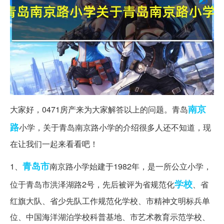
南京
大家好，0471房产来为大家解答以上的问题。青岛
路
小学，关于青岛南京路小学的介绍很多人还不知道，现
在让我们一起来看看吧！
青岛市
1、
南京路小学始建于1982年，是一所公立小学，
学校
位于青岛市洪泽湖路2号，先后被评为省规范化
、省
红旗大队、省少先队工作规范化学校、市精神文明标兵单
位、中国海洋湖泊学校科普基地、市艺术教育示范学校、