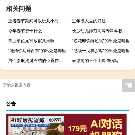
相关问题
王者春节期间可以玩几小时
过年没人去的好处
今年春节想干什么
长沙幼儿师范高等专科学校在哪
事业单位元宵放假几天啊
“逢花即饮醉还眠”的出处是哪里
“能骑竹马辨西东”的出处是哪里
“感慨干戈异乡客”的出处是哪里
男性腹股沟淋巴结的位置在哪里图片（男性腹股沟淋巴结的位置在哪里）
春结尾的三个比喻句仿写
☚
公告