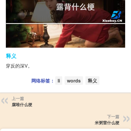
释义
穿反的深V。
网络标签：
li
words
释义
上一篇
腐唯什么梗
下一篇
米粥雷什么梗