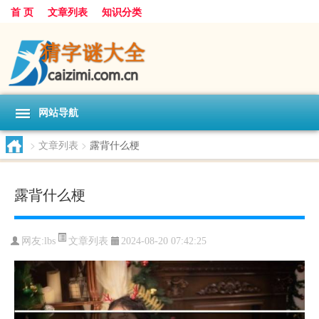
首 页
文章列表
知识分类
网站导航
>
文章列表
>
露背什么梗
露背什么梗
文章列表
网友:
lbs
2024-08-20 07:42:25