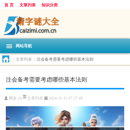
首 页
文章列表
知识分类
网站导航
>
文章列表
>
注会备考需要考虑哪些基本法则
注会备考需要考虑哪些基本法则
文章列表
网友:
zh
2024-11-11 07:27:49