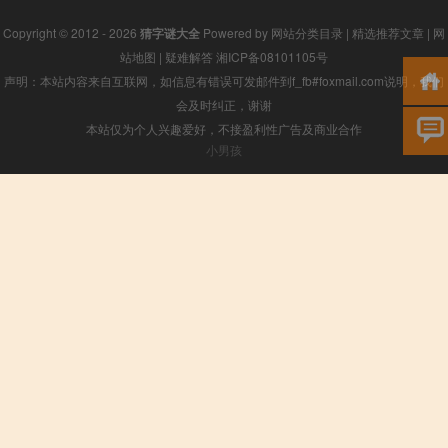
Copyright © 2012 - 2026
猜字谜大全
Powered by
网站分类目录
|
精选推荐文章
|
网
站地图
|
疑难解答
湘ICP备08101105号
声明：本站内容来自互联网，如信息有错误可发邮件到f_fb#foxmail.com说明，我们
会及时纠正，谢谢
本站仅为个人兴趣爱好，不接盈利性广告及商业合作
小男孩