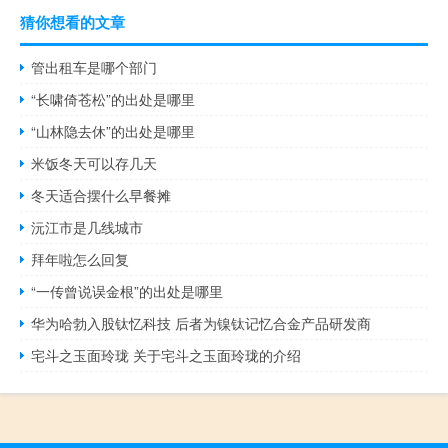
猜你想看的文章
管出租车是哪个部门
“长啸倚苍松”的出处是哪里
“山林隐去休”的出处是哪里
米饭冬天可以存几天
冬天适合摆什么早餐摊
沅江市是几线城市
拜年啦怎么回复
“一传曾说误金根”的出处是哪里
华为哈勃入股钛忆科技 后者为镍钛记忆合金产品研发商
宅斗之玉面玲珑 关于宅斗之玉面玲珑的介绍