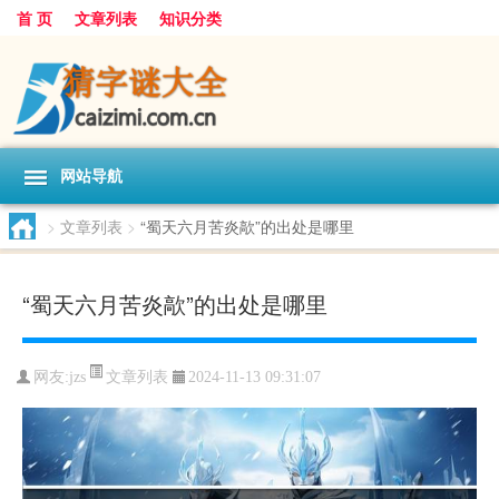
首 页
文章列表
知识分类
网站导航
>
文章列表
>
“蜀天六月苦炎歊”的出处是哪里
“蜀天六月苦炎歊”的出处是哪里
文章列表
网友:
jzs
2024-11-13 09:31:07