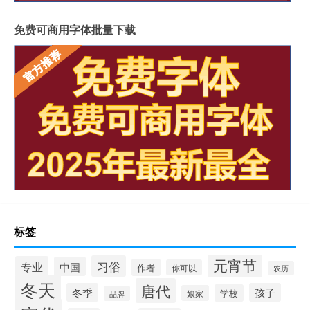
免费可商用字体批量下载
标签
元宵节
习俗
专业
中国
作者
你可以
农历
冬天
唐代
冬季
孩子
学校
娘家
品牌