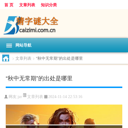
首 页
文章列表
知识分类
网站导航
>
文章列表
>
“秋中无常期”的出处是哪里
“秋中无常期”的出处是哪里
文章列表
网友:
jzr
2024-11-14 22:53:16