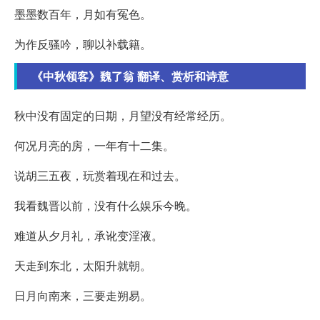
墨墨数百年，月如有冤色。
为作反骚吟，聊以补载籍。
《中秋领客》魏了翁 翻译、赏析和诗意
秋中没有固定的日期，月望没有经常经历。
何况月亮的房，一年有十二集。
说胡三五夜，玩赏着现在和过去。
我看魏晋以前，没有什么娱乐今晚。
难道从夕月礼，承讹变淫液。
天走到东北，太阳升就朝。
日月向南来，三要走朔易。