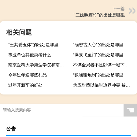
下一篇
“二妓吟霜竹”的出处是哪里
相关问题
“王其爱玉体”的出处是哪里
“缅想古人心”的出处是哪里
事业单位其他类考什么
“瀑泉飞至门”的出处是哪里
南京医科大学康达学院和南京师范大学中北学院的专业对比
不谋全局者不足以谋一域下一句是什么（不谋全局者不足以谋一域出自哪里）
今年过年送哪些礼品
“齕啮谢炮制”的出处是哪里
过年开新车的好处
为应对黎以临时边界冲突 黎巴嫩政府制订紧急计划
☚
公告