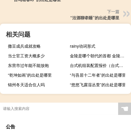
下一篇
“沽酒聊牵睡”的出处是哪里
相关问题
撒豆成兵成就攻略
rainy动词形式
当士官工资大概多少
金陵是哪个朝代的首都 金陵是哪
东营市过年能不能放炮
台式机组装配置报价（台式机组装）
“乾坤如画”的出处是哪里
“与吾居十二年者”的出处是哪里
锦州冬天适合住人吗
“悠悠飞露湿丛萱”的出处是哪里
☚
公告