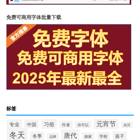
免费可商用字体批量下载
标签
元宵节
习俗
专业
中国
作者
你可以
农历
冬天
唐代
冬季
孩子
学校
娘家
品牌