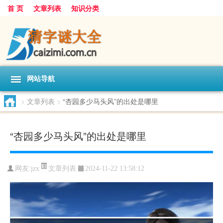
首 页
文章列表
知识分类
网站导航
>
文章列表
>
“杏园多少马头风”的出处是哪里
“杏园多少马头风”的出处是哪里
文章列表
网友:
jzx
2024-11-22 13:58:12