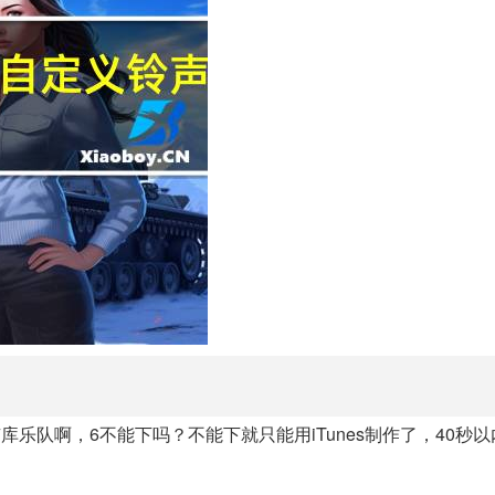
乐队啊，6不能下吗？不能下就只能用iTunes制作了，40秒