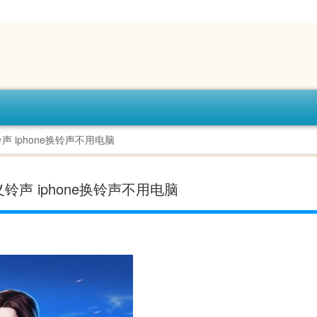
 iphone换铃声不用电脑
铃声 iphone换铃声不用电脑