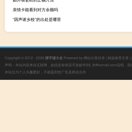
亲情卡能看到对方余额吗
“因声谢乡校”的出处是哪里
Copyright © 2012 - 2026
猜字谜大全
Powered by
网站分类目录
|
精选推荐文章
|
声明：本站内容来自互联网，如信息有错误可发邮件到f_fb#foxmail.com说明
本站仅为个人兴趣爱好，不接盈利性广告及商业合作