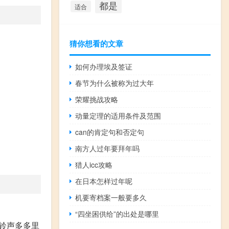
都是
适合
猜你想看的文章
如何办理埃及签证
春节为什么被称为过大年
荣耀挑战攻略
动量定理的适用条件及范围
can的肯定句和否定句
南方人过年要拜年吗
猎人icc攻略
在日本怎样过年呢
机要寄档案一般要多久
“四坐困供给”的出处是哪里
将铃声多多里