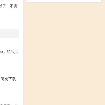
以了，不需
pp，然后挑
，避免下载