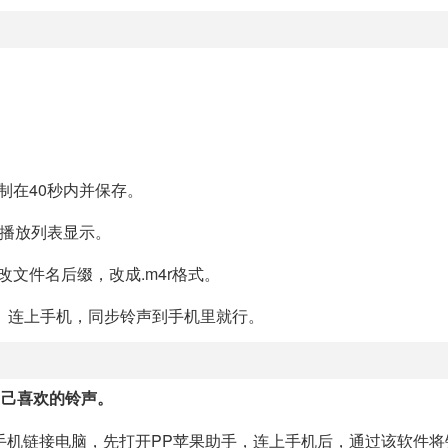
制在40秒内并保存。
在播放列表显示。
文件名后缀，改成.m4r格式。
入。连上手机，同步铃声到手机里就行。
自己喜欢的铃声。
果手机链接电脑，先打开PP苹果助手，连上手机后，通过该软件