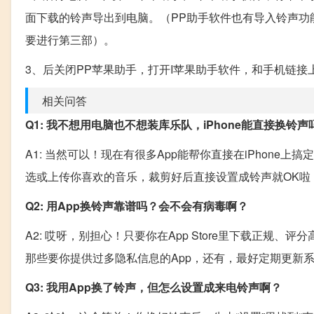
面下载的铃声导出到电脑。（PP助手软件也有导入铃声功
要进行第三部）。
3、后关闭PP苹果助手，打开I苹果助手软件，和手机链
相关问答
Q1: 我不想用电脑也不想装库乐队，iPhone能直接换铃声
A1: 当然可以！现在有很多App能帮你直接在iPhone
选或上传你喜欢的音乐，裁剪好后直接设置成铃声就OK啦
Q2: 用App换铃声靠谱吗？会不会有病毒啊？
A2: 哎呀，别担心！只要你在App Store里下载正规
那些要你提供过多隐私信息的App，还有，最好定期更新系
Q3: 我用App换了铃声，但怎么设置成来电铃声啊？