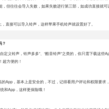
能，但往往会导入失败，如果失败进行第三部，如成功直接就可
接上，直接可以导入铃声，这样苹果手机铃声就设置好了。
吗？
上搞定自定义铃声，铃声多多”、“酷音铃声”之类的，你只需下载这些A
！超方便的！
、评分高的App，基本上是安全的，不过，记得看用户评论和权限要求
统和App，这样更保险哦！