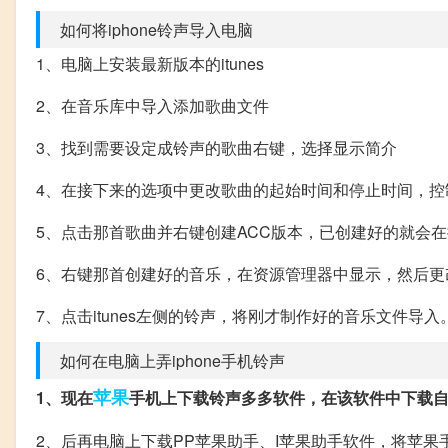
如何将iphone铃声导入电脑
1、电脑上安装最新版本的itunes
2、在音乐库中导入添加歌曲文件
3、找到需要设定成铃声的歌曲右键，选择显示简介
4、在接下来的选项中更改歌曲的起始时间和停止时间，控
5、点击那首歌曲并右键创建ACC版本，已创建好的就会
6、右键那首创建好的音乐，在资源管理器中显示，然后更改
7、点击itunes左侧的铃声，将刚才制作好的音乐文件导
如何在电脑上弄iphone手机铃声
苹果
1、现在
手机上下载铃声多多软件，在该软件中下载
2、后再电脑上下载PP苹果助手、I苹果助手软件，将苹