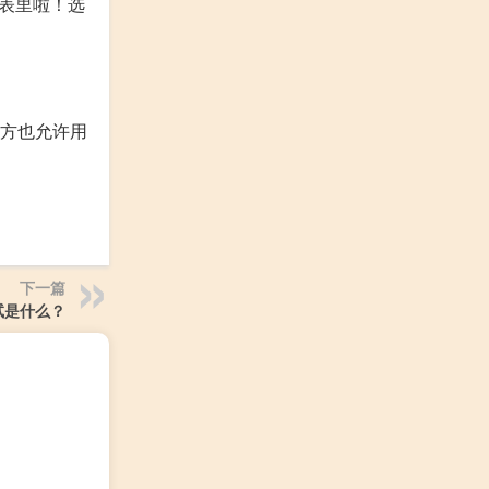
列表里啦！选
官方也允许用
下一篇
试是什么？