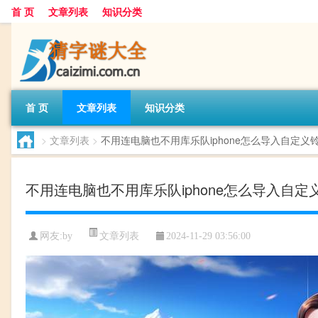
首 页
文章列表
知识分类
首 页
文章列表
知识分类
>
文章列表
>
不用连电脑也不用库乐队iphone怎么导入自定义铃声
不用连电脑也不用库乐队iphone怎么导入自定义
文章列表
网友:
by
2024-11-29 03:56:00