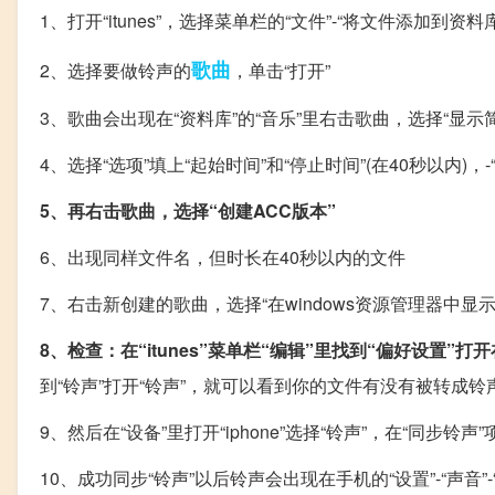
1、打开“itunes”，选择菜单栏的“文件”-“将文件添加到资料库
歌曲
2、选择要做铃声的
，单击“打开”
3、歌曲会出现在“资料库”的“音乐”里右击歌曲，选择“显示简
4、选择“选项”填上“起始时间”和“停止时间”(在40秒以内)，-“
5、再右击歌曲，选择“创建ACC版本”
6、出现同样文件名，但时长在40秒以内的文件
7、右击新创建的歌曲，选择“在windows资源管理器中显示”
8、检查：在“itunes”菜单栏“编辑”里找到“偏好设置”打
到“铃声”打开“铃声”，就可以看到你的文件有没有被转成铃
9、然后在“设备”里打开“iphone”选择“铃声”，在“同步
10、成功同步“铃声”以后铃声会出现在手机的“设置”-“声音