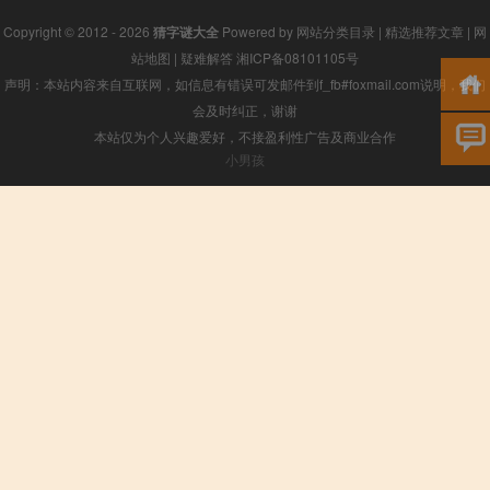
Copyright © 2012 - 2026
猜字谜大全
Powered by
网站分类目录
|
精选推荐文章
|
网
站地图
|
疑难解答
湘ICP备08101105号
声明：本站内容来自互联网，如信息有错误可发邮件到f_fb#foxmail.com说明，我们
会及时纠正，谢谢
本站仅为个人兴趣爱好，不接盈利性广告及商业合作
小男孩