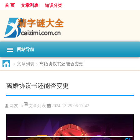
首 页
文章列表
知识分类
网站导航
>
文章列表
>
离婚协议书还能否变更
离婚协议书还能否变更
文章列表
网友:
lh
2024-12-29 06:17:42