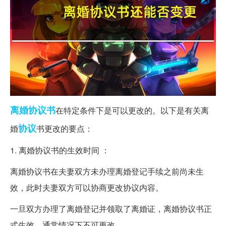
离婚协议书
在特定条件下是可以更改的。以下是有关离
协议
婚
书更改的要点：
1. 离婚协议书的生效时间 ：
离婚协议书在夫妻双方未办理离婚登记手续之前尚未生
效，此时夫妻双方可以协商更改协议内容。
一旦双方办理了离婚登记并领取了离婚证，离婚协议书正
式生效，通常情况下不可更改。