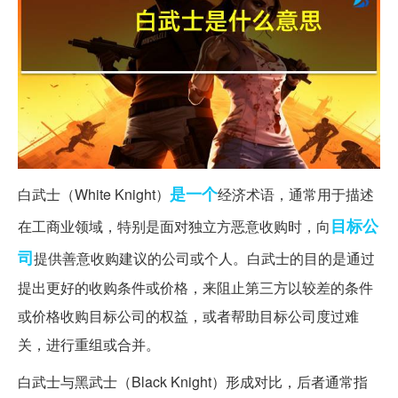
是一个
白武士（White Knight）
经济术语，通常用于描述
目标
公
在工商业领域，特别是面对独立方恶意收购时，向
司
提供善意收购建议的公司或个人。白武士的目的是通过
提出更好的收购条件或价格，来阻止第三方以较差的条件
或价格收购目标公司的权益，或者帮助目标公司度过难
关，进行重组或合并。
白武士与黑武士（Black Knight）形成对比，后者通常指