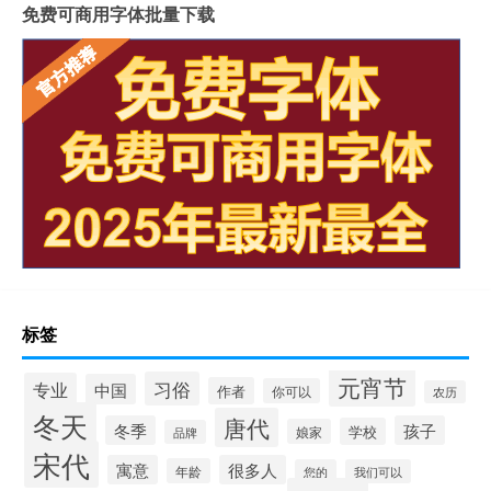
免费可商用字体批量下载
标签
元宵节
习俗
专业
中国
作者
你可以
农历
冬天
唐代
冬季
孩子
学校
娘家
品牌
宋代
寓意
很多人
年龄
您的
我们可以