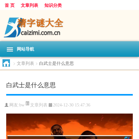
首 页
文章列表
知识分类
网站导航
>
文章列表
>
白武士是什么意思
白武士是什么意思
文章列表
网友:
bw
2024-12-30 15:47:36