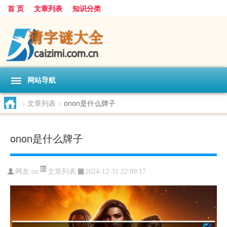
首 页
文章列表
知识分类
网站导航
>
文章列表
>
onon是什么牌子
onon是什么牌子
文章列表
网友:
on
2024-12-31 22:09:17