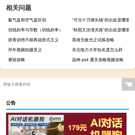
相关问题
氦气盘和空气盘区别
“可当十万缠头钱”的出处是哪里
切线斜率与导数（切线斜率）
“秋期又涉潼关路”的出处是哪里
抓青训绝不能再搞形式主义
英雄无敌光之试炼攻略
拜年视频拍摄意义
东北电力大学知名度怎么样
赛姐攻略
战神 ps4 通关攻略视频攻略
☚
公告