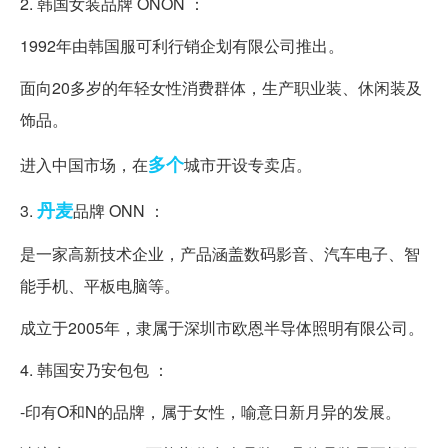
2. 韩国女装品牌 ONON ：
1992年由韩国服可利行销企划有限公司推出。
面向20多岁的年轻女性消费群体，生产职业装、休闲装及
饰品。
多个
进入中国市场，在
城市开设专卖店。
丹麦
3.
品牌 ONN ：
是一家高新技术企业，产品涵盖数码影音、汽车电子、智
能手机、平板电脑等。
成立于2005年，隶属于深圳市欧恩半导体照明有限公司。
4. 韩国安乃安包包 ：
-印有O和N的品牌，属于女性，喻意日新月异的发展。