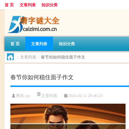
首 页
文章列表
知识分类
首 页
文章列表
知识分类
>
文章列表
>
春节你如何稳住面子作文
春节你如何稳住面子作文
文章列表
网友:
cjn
2024-02-11 20:46:23