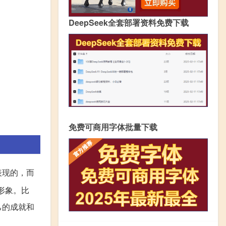
DeepSeek全套部署资料免费下载
免费可商用字体批量下载
表现的，而
形象。比
己的成就和