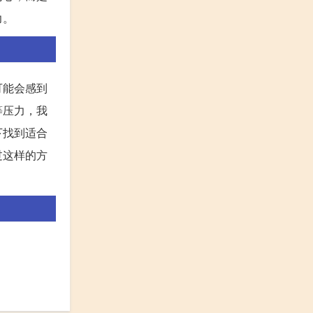
力。
可能会感到
等压力，我
下找到适合
过这样的方