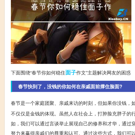
面子
下面围绕“春节你如何稳住
作文”主题解决网友的困惑
春节快到了，没钱的你如何在亲戚面前撑住脸面?
春节是一个家庭团聚、亲戚来访的时刻，但如果你没钱，
不仅仅是金钱的体现。虽然人在社会上，打肿脸充胖子的
如，我们可以通过言谈举止展现自己的修养和才华，通过
努力来赢得亲戚们的尊重和认可。通过这些方式，我们可