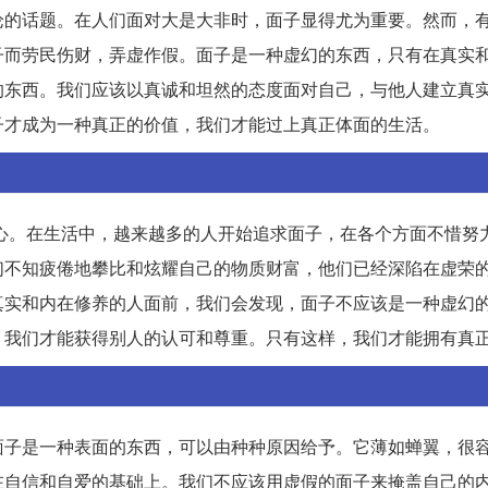
论的话题。在人们面对大是大非时，面子显得尤为重要。然而，
子而劳民伤财，弄虚作假。面子是一种虚幻的东西，只有在真实
的东西。我们应该以真诚和坦然的态度面对自己，与他人建立真
子才成为一种真正的价值，我们才能过上真正体面的生活。
入人心。在生活中，越来越多的人开始追求面子，在各个方面不惜努
们不知疲倦地攀比和炫耀自己的物质财富，他们已经深陷在虚荣
真实和内在修养的人面前，我们会发现，面子不应该是一种虚幻
，我们才能获得别人的认可和尊重。只有这样，我们才能拥有真
面子是一种表面的东西，可以由种种原因给予。它薄如蝉翼，很
在自信和自爱的基础上。我们不应该用虚假的面子来掩盖自己的