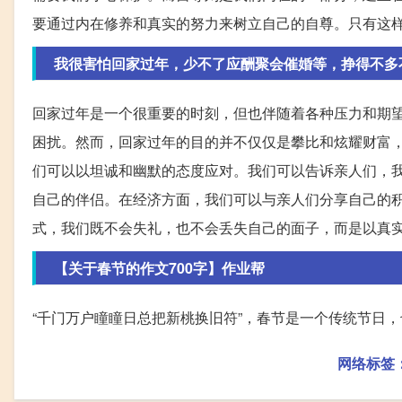
要通过内在修养和真实的努力来树立自己的自尊。只有这
我很害怕回家过年，少不了应酬聚会催婚等，挣得不多
回家过年是一个很重要的时刻，但也伴随着各种压力和期
困扰。然而，回家过年的目的并不仅仅是攀比和炫耀财富
们可以以坦诚和幽默的态度应对。我们可以告诉亲人们，
自己的伴侣。在经济方面，我们可以与亲人们分享自己的
式，我们既不会失礼，也不会丢失自己的面子，而是以真
【关于春节的作文700字】作业帮
“千门万户瞳瞳日总把新桃换旧符”，春节是一个传统节日
网络标签