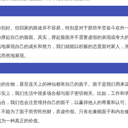
特别好。但回家的路途并不容易，特别是对于那些辛苦奋斗在外
力撑起自己的脸面。其实，撑起脸面并不需要虚假的表现或夸大
信地展现自己的成长和努力，我们就能以积极的态度面对家人，
然而然地展现。
类的生物，甚至连天上的神仙都有自己的面子。面子是我们用来
事实上，我们生活中很多场合都与面子密切相关。比如，工作和
场合，我们也会注意维持自己的面子，以赢得他人的尊重和认可
，不能为了面子而劳民伤财，弄虚作假。只有在兼顾面子和内在
成为一种真正的价值。