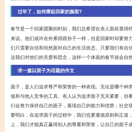
过年了，如何撑起回家的脸面?
春节是一个回家团聚的时刻，我们总希望在亲人面前显得
来说。他们或许在外累得跟孙子一样，但是回家时却要努
们只需要自信和坦然面对自己的生活状态。只要我们有自
达我们对他们的关爱和思念，这样一个体面的春节就会自
求一篇以面子为话题的作文
面子，是人们追求尊严和荣誉的一种表现。无论是哪个种
值和与他人竞争的工具。有人认为追求面子无关紧要，但
们会努力保持自己的面子，展现自己的能力和优势；社交
要明白，在追求面子的过程中，我们也要遵循原则和正道
上，我们才能真正赢得别人的尊重和荣誉，让自己的面子