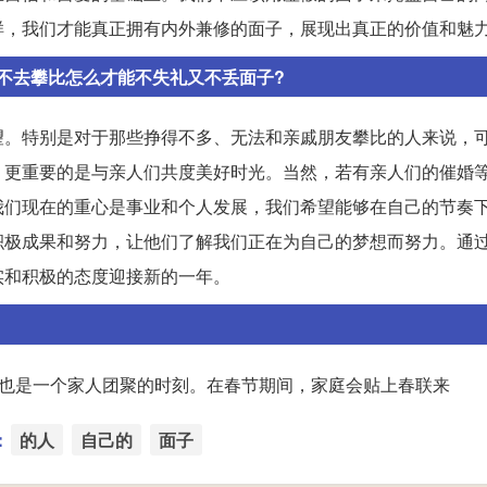
样，我们才能真正拥有内外兼修的面子，展现出真正的价值和魅
不去攀比怎么才能不失礼又不丢面子?
望。特别是对于那些挣得不多、无法和亲戚朋友攀比的人来说，
，更重要的是与亲人们共度美好时光。当然，若有亲人们的催婚
我们现在的重心是事业和个人发展，我们希望能够在自己的节奏
积极成果和努力，让他们了解我们正在为自己的梦想而努力。通
实和积极的态度迎接新的一年。
，也是一个家人团聚的时刻。在春节期间，家庭会贴上春联来
：
的人
自己的
面子