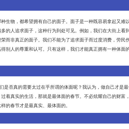
哪种生物，都希望拥有自己的面子。面子是一种既容易拿起又难
越多的人追求面子，这种行为到处可见。例如，我们在大街上看
虚荣而非真正的面子。我们不能为了追求面子而过度消费，劳民
赢得别人的尊重和认可。只有这样，我们才能真正拥有一种体面
我们是否真的需要太过在乎所谓的体面呢？我认为，做自己才是最
，过着真实的生活，那就是最体面的春节。不必炫耀自己的财富
这样的春节才是最真实、最体面的。