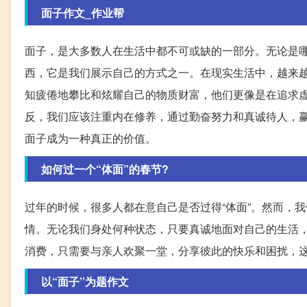
面子作文_作业帮
面子，是大多数人在生活中都不可或缺的一部分。无论是
西，它是我们展示自己的方式之一。在现实生活中，越来
知疲倦地攀比和炫耀自己的物质财富，他们更像是在追求
反，我们应该注重内在修养，通过勤奋努力和真诚待人，
面子成为一种真正的价值。
如何过一个“体面”的春节?
过年的时候，很多人都在意自己是否过得“体面”。然而，
情。无论我们身处何种状态，只要真诚地面对自己的生活
消费，只需要与亲人欢聚一堂，分享彼此的快乐和困扰，
以“面子”为题作文