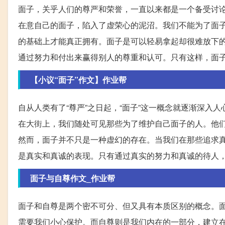
面子，关乎人们的尊严和荣誉，一直以来都是一个备受讨
在意自己的面子，陷入了虚荣心的泥沼。我们不能为了面
的基础上才能真正拥有。面子是可以轻易拿起却很难放下
通过努力和付出来赢得别人的尊重和认可。只有这样，面
【小议“面子”作文】作业帮
自从人类有了“尊严”之日起，“面子”这一概念就逐渐深
在大街上，我们随处可见那些为了维护自己面子的人。他
然而，面子并不只是一种虚幻的存在。当我们在那些追求
是真实和真诚的表现。只有通过真实的努力和真诚的待人
面子与自尊作文_作业帮
面子和自尊是两个密不可分、但又具有本质区别的概念。
需要我们小心保护。而自尊则是我们内在的一部分，建立