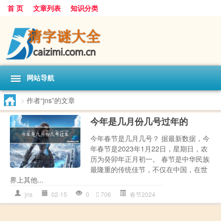
首 页
文章列表
知识分类
网站导航
>
作者“jns”的文章
今年是几月份几号过年的
今年春节是几月几号？ 据最新数据，今
年春节是2023年1月22日，星期日，农
历为癸卯年正月初一。 春节是中华民族
最隆重的传统佳节，不仅在中国，在世
界上其他...
jns
02-15
0
706
春节2024