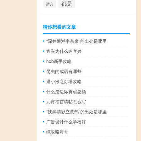
都是
适合
猜你想看的文章
“深井通潮半杂泉”的出处是哪里
宜兴为什么叫宜兴
hob新手攻略
昆虫的成语有哪些
逗小猴之灯塔攻略
什么是边际贡献总额
元宵福首请帖怎么写
“扶疎清影立黄鹄”的出处是哪里
广告设计什么学校好
综攻略哥哥