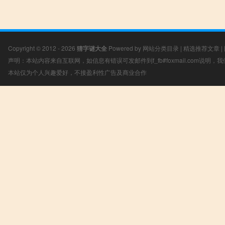
Copyright © 2012 - 2026
猜字谜大全
Powered by
网站分类目录
|
精选推荐文章
|
声明：本站内容来自互联网，如信息有错误可发邮件到f_fb#foxmail.com说明
本站仅为个人兴趣爱好，不接盈利性广告及商业合作