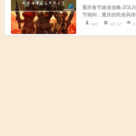
重庆春节旅游攻略-ZO
节期间，重庆的民俗风情
wxr
02-12
0