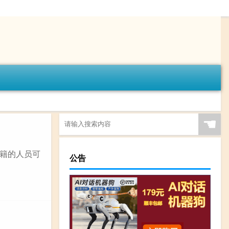
☚
户籍的人员可
公告