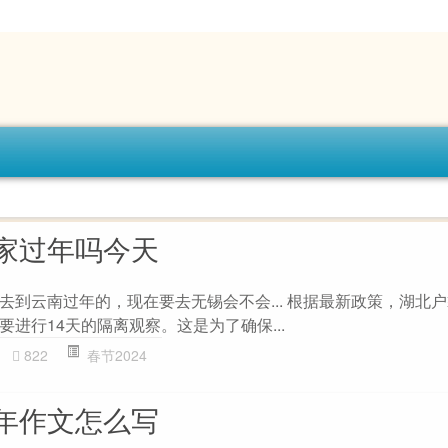
家过年吗今天
去到云南过年的，现在要去无锡会不会... 根据最新政策，湖北
进行14天的隔离观察。这是为了确保...
822
春节2024
年作文怎么写