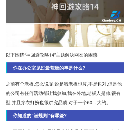
以下围绕“神回避攻略14”主题解决网友的困惑
你在办公室见过最荒唐的事是什么?
之前有个老板,怎么说呢,说是我老板也算,不是也对,但是他
的公司有任何活动都让我参加,我在外地,老板人是帅,很有
型,并且穿衣打扮也很讲究品质,对于一个50... 大约。
你知道的“潜规则”有哪些?