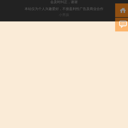
会及时纠正，谢谢
本站仅为个人兴趣爱好，不接盈利性广告及商业合作
小男孩