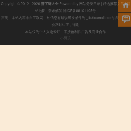
Copyright © 2012 - 2026
猜字谜大全
Powered by
网站分类目录
|
精选推荐文章
|
网
站地图
|
疑难解答
湘ICP备08101105号
声明：本站内容来自互联网，如信息有错误可发邮件到f_fb#foxmail.com说明，我们
会及时纠正，谢谢
本站仅为个人兴趣爱好，不接盈利性广告及商业合作
小男孩