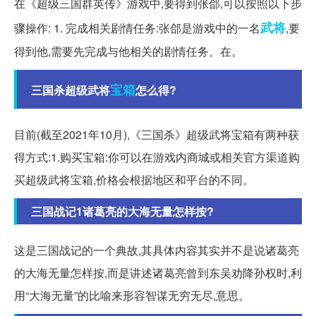
在《超级三国群英传》游戏中,要得到张郃,可以按照以下步
武将
骤操作: 1. 完成相关剧情任务:张郃是游戏中的一名
,要
得到他,需要先完成与他相关的剧情任务。在。
宝箱
三国杀超级武将
怎么得?
目前(截至2021年10月),《三国杀》超级武将宝箱有两种获
得方式:1.购买宝箱:你可以在游戏内商城或相关官方渠道购
买超级武将宝箱,价格会根据地区和平台的不同。
三国战记1诸葛亮的大海无量怎样按?
这是三国战记的一个典故,其具体内容其实并不是说诸葛亮
的大海无量怎样按,而是讲述诸葛亮曾到东吴劝降孙权时,利
用“大海无量”的比喻来形容智谋无穷无尽,意思。