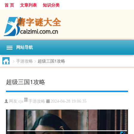
首 页
文章列表
知识分类
网站导航
>
手游攻略
>
超级三国1攻略
超级三国1攻略
手游攻略
网友:
cjs
2024-04-28 19:06:35