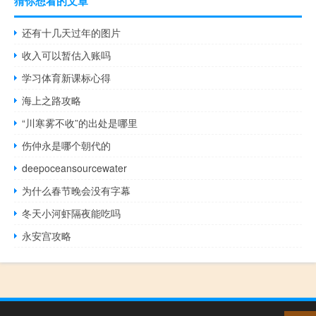
猜你想看的文章
还有十几天过年的图片
收入可以暂估入账吗
学习体育新课标心得
海上之路攻略
“川寒雾不收”的出处是哪里
伤仲永是哪个朝代的
deepoceansourcewater
为什么春节晚会没有字幕
冬天小河虾隔夜能吃吗
永安宫攻略