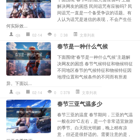
解决网友的困惑 民间诅咒有应验吗? 民
间诅咒一直是一个备受争议的话题。有
人认为诅咒是迷信的表现，不会产生任
何实际效...
cjs
02-14
0
38
文章列表
春节是一种什么气候
下面围绕“春节是一种什么气候”主题解
决网友的困惑 春节气候特征和物候特征
不同地区春节的气候特征和物候特征因
地理位置和气候条件的不同而有所差
异。下面以...
cjs
02-14
0
378
文章列表
春节三亚气温多少
春节三亚的温度 春节期间，三亚的气温
一般在20℃左右，是一个非常适宜旅游
的季节。白天阳光明媚，晚上稍有凉
意，但还是很舒适的。需要注意的是，