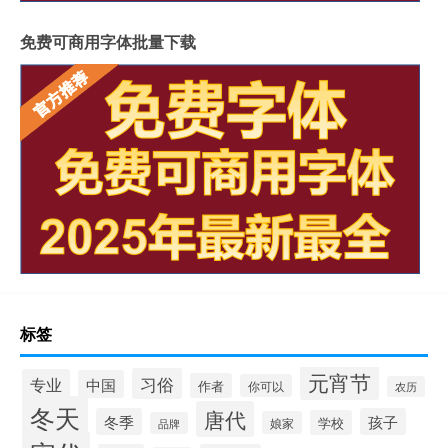
免费可商用字体批量下载
标签
元宵节
习俗
专业
中国
作者
你可以
农历
冬天
唐代
冬季
孩子
学校
娘家
品牌