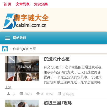
首 页
文章列表
知识分类
网站导航
>
作者“cjs”的文章
沉浸式什么梗
释义 沉浸式：这个梗指的是通过观看视
频或参与活动的方式，让人们感觉仿佛
置身于一个完全沉浸的场景中。 沉浸式
的起源可以追溯到最近，最早是在网络
上流...
cjs
08-12
0
257
文章列表
超级三国1攻略