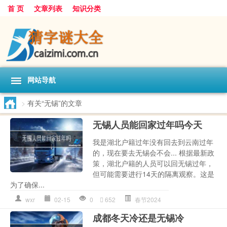
首 页
文章列表
知识分类
网站导航
>
有关“无锡”的文章
无锡人员能回家过年吗今天
我是湖北户籍过年没有回去到云南过年
的，现在要去无锡会不会... 根据最新政
策，湖北户籍的人员可以回无锡过年，
但可能需要进行14天的隔离观察。这是
为了确保...
wxr
02-15
0
652
春节2024
成都冬天冷还是无锡冷