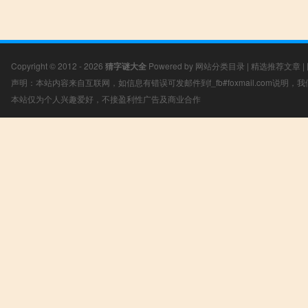
Copyright © 2012 - 2026
猜字谜大全
Powered by
网站分类目录
|
精选推荐文章
|
声明：本站内容来自互联网，如信息有错误可发邮件到f_fb#foxmail.com说明
本站仅为个人兴趣爱好，不接盈利性广告及商业合作