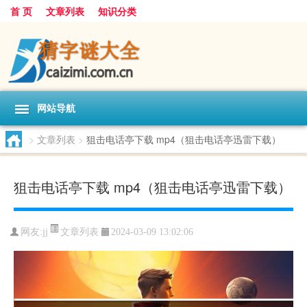
首 页
文章列表
知识分类
网站导航
>
文章列表
>
狙击电话亭下载 mp4（狙击电话亭迅雷下载）
狙击电话亭下载 mp4（狙击电话亭迅雷下载）
文章列表
网友:
jj
2024-03-09 13:02:06