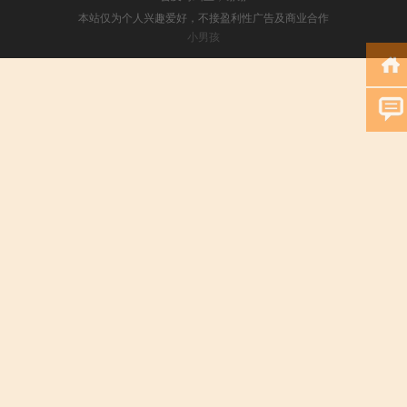
本站仅为个人兴趣爱好，不接盈利性广告及商业合作
小男孩