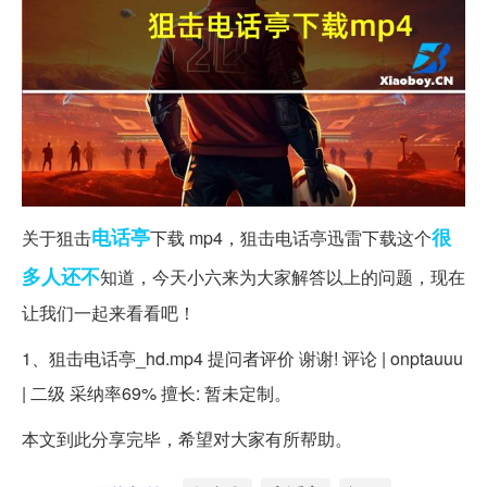
电话亭
很
关于狙击
下载 mp4，狙击电话亭迅雷下载这个
多人
还不
知道，今天小六来为大家解答以上的问题，现在
让我们一起来看看吧！
1、狙击电话亭_hd.mp4 提问者评价 谢谢! 评论 | onptauuu
| 二级 采纳率69% 擅长: 暂未定制。
本文到此分享完毕，希望对大家有所帮助。