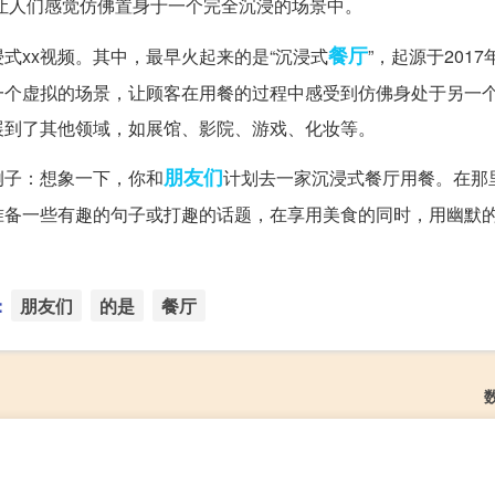
让人们感觉仿佛置身于一个完全沉浸的场景中。
餐厅
式xx视频。其中，最早火起来的是“沉浸式
”，起源于201
一个虚拟的场景，让顾客在用餐的过程中感受到仿佛身处于另一
展到了其他领域，如展馆、影院、游戏、化妆等。
朋友们
例子：想象一下，你和
计划去一家沉浸式餐厅用餐。在那
准备一些有趣的句子或打趣的话题，在享用美食的同时，用幽默
：
朋友们
的是
餐厅