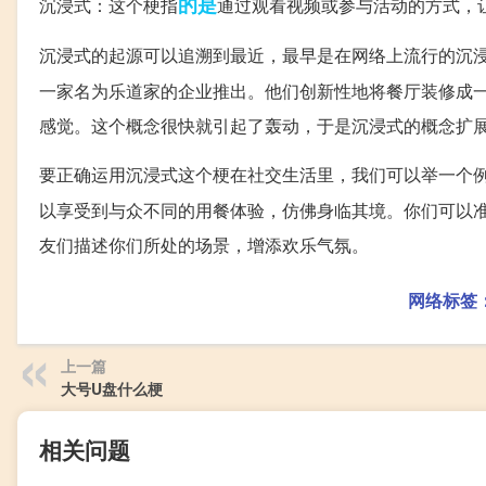
的是
沉浸式：这个梗指
通过观看视频或参与活动的方式，
沉浸式的起源可以追溯到最近，最早是在网络上流行的沉浸
一家名为乐道家的企业推出。他们创新性地将餐厅装修成
感觉。这个概念很快就引起了轰动，于是沉浸式的概念扩
要正确运用沉浸式这个梗在社交生活里，我们可以举一个
以享受到与众不同的用餐体验，仿佛身临其境。你们可以
友们描述你们所处的场景，增添欢乐气氛。
网络标签
上一篇
大号U盘什么梗
相关问题