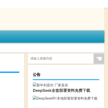
☚
公告
DeepSeek全套部署资料免费下载