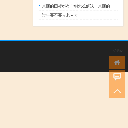
桌面的图标都有个锁怎么解决（桌面的图标删不掉）
过年要不要带老人去
小男孩