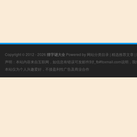
Copyright © 2012 - 2026
猜字谜大全
Powered by
网站分类目录
|
精选推荐文章
|
声明：本站内容来自互联网，如信息有错误可发邮件到f_fb#foxmail.com说明
本站仅为个人兴趣爱好，不接盈利性广告及商业合作