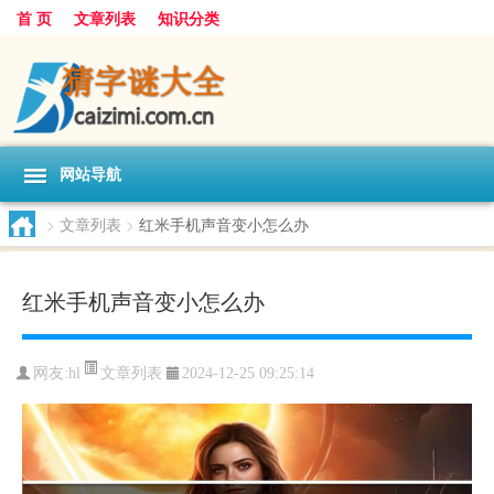
首 页
文章列表
知识分类
网站导航
>
文章列表
>
红米手机声音变小怎么办
红米手机声音变小怎么办
文章列表
网友:
hl
2024-12-25 09:25:14