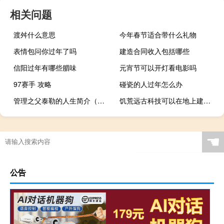
相关问题
渡舛什么意思
今年春节适合带什么礼物
表情包问你过年了吗
建造合同收入包括哪些
信阳过年有哪些腊味
元宵节可以开灯看电影吗
97赛手 攻略
碰瓷的人过年怎么办
管理之父泰勒的人生简介（管理之父泰勒）
饥荒远古科技可以在地上建造吗
☚
公告