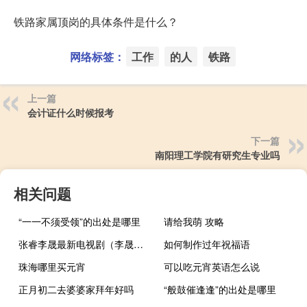
铁路家属顶岗的具体条件是什么？
网络标签：
工作
的人
铁路
上一篇
会计证什么时候报考
下一篇
南阳理工学院有研究生专业吗
相关问题
“一一不须受领”的出处是哪里
请给我萌 攻略
张睿李晟最新电视剧（李晟演的所有电视剧）
如何制作过年祝福语
珠海哪里买元宵
可以吃元宵英语怎么说
正月初二去婆婆家拜年好吗
“般鼓催逢逢”的出处是哪里