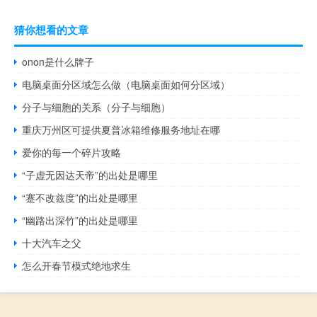
猜你想看的文章
onon是什么牌子
电脑桌面分区域怎么做（电脑桌面如何分区域）
分子与细胞的关系（分子与细胞）
重庆万州区可提供夏普冰箱维修服务地址在哪
爱你的每一个碎片攻略
“子虚无因达天帝”的出处是哪里
“蹇不改兹度”的出处是哪里
“幽路出深竹”的出处是哪里
十大汽车之父
怎么开春节模式绝地求生