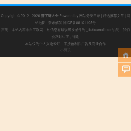
Copyright © 2012 - 2026
猜字谜大全
Powered by
网站分类目录
|
精选推荐文章
|
网
站地图
|
疑难解答
湘ICP备08101105号
声明：本站内容来自互联网，如信息有错误可发邮件到f_fb#foxmail.com说明，我们
会及时纠正，谢谢
本站仅为个人兴趣爱好，不接盈利性广告及商业合作
小男孩