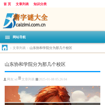
首 页
文章列表
知识分类
网站导航
>
文章列表
>
山东协和学院分为那几个校区
山东协和学院分为那几个校区
文章列表
网友:
sd
2025-01-08 05:26:04