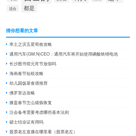
都是
适合
猜你想看的文章
率土之滨五星荀攸攻略
通用汽车(GM.N)CEO：通用汽车将开始使用磷酸铁锂电池
长沙图书馆元宵节放假吗
海南春节短租攻略
幼儿园饭菜食谱推荐
佛罗里达攻略
膝盖春节怎么锻炼恢复
注会备考需要考虑哪些基本法则
硕士结业证有用吗
股票老左直播在哪里看（股票老左）