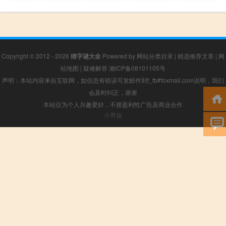
Copyright © 2012 - 2026
猜字谜大全
Powered by
网站分类目录
|
精选推荐文章
|
网
站地图
|
疑难解答
湘ICP备08101105号
声明：本站内容来自互联网，如信息有错误可发邮件到f_fb#foxmail.com说明，我们
会及时纠正，谢谢
本站仅为个人兴趣爱好，不接盈利性广告及商业合作
小男孩