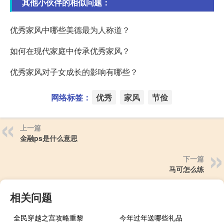
其他小伙伴的相似问题：
优秀家风中哪些美德最为人称道？
如何在现代家庭中传承优秀家风？
优秀家风对子女成长的影响有哪些？
网络标签：
优秀
家风
节俭
上一篇
金融ps是什么意思
下一篇
马可怎么练
相关问题
全民穿越之宫攻略重黎
今年过年送哪些礼品