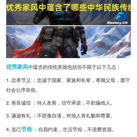
优秀
家风
中蕴含的传统美德包括但不限于以下几点：
1. 忠孝节义 ：忠诚于国家、家族和长辈，孝顺父母，遵守
社会公序良俗。
2. 善良诚信 ：待人友善，信守承诺，不欺骗他人。
3. 谦逊有礼 ：不骄傲自满，对他人有礼貌和尊重。
节俭
4. 克己
：自我约束，生活节俭，不浪费资源。